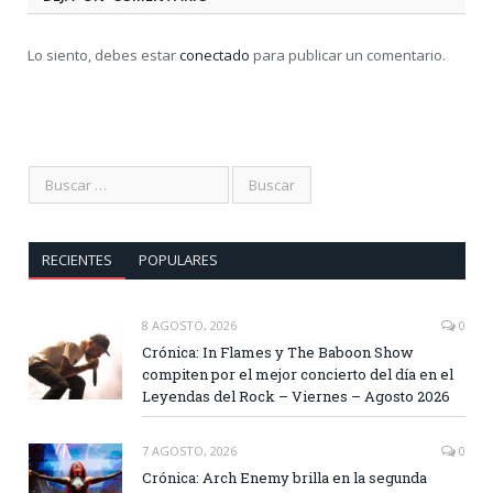
Lo siento, debes estar
conectado
para publicar un comentario.
RECIENTES
POPULARES
8 AGOSTO, 2026
0
Crónica: In Flames y The Baboon Show
compiten por el mejor concierto del día en el
Leyendas del Rock – Viernes – Agosto 2026
7 AGOSTO, 2026
0
Crónica: Arch Enemy brilla en la segunda