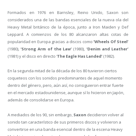
Formados en 1976 en Barnsley, Reino Unido, Saxon son
considerados una de las bandas esenciales de la nueva ola del
Heavy Metal británico de la época, junto a Iron Maiden y Def
Leppard. A comienzos de los 80 alcanzaron altas cotas de
popularidad en Europa gracias a discos como
‘Wheels Of Steel’
(1980),
‘Strong Arm of the Law’
(1980),
‘Denim and Leather’
(1981) y el disco en directo ‘
The Eagle Has Landed’
(1982).
En la segunda mitad de la década de los 80 tuvieron ciertos
coqueteos con los sonidos predominantes de aquel momento
dentro del género, pero, aún así, no consiguieron entrar fuerte
en el mercado estadounidense, aunque sí lo hicieron en Japón,
además de consolidarse en Europa.
A mediados de los 90, sin embargo,
Saxon
decidieron volver al
sonido tan característico de sus primeros discos y volvieron a
convertirse en una banda esencial dentro de la escena Heavy