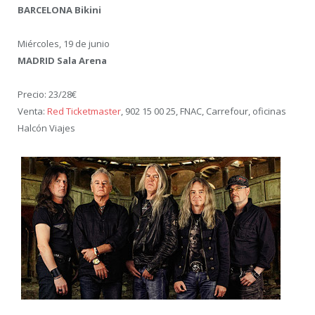
BARCELONA Bikini
Miércoles, 19 de junio
MADRID Sala Arena
Precio: 23/28€
Venta:
Red Ticketmaster
, 902 15 00 25, FNAC, Carrefour, oficinas
Halcón Viajes