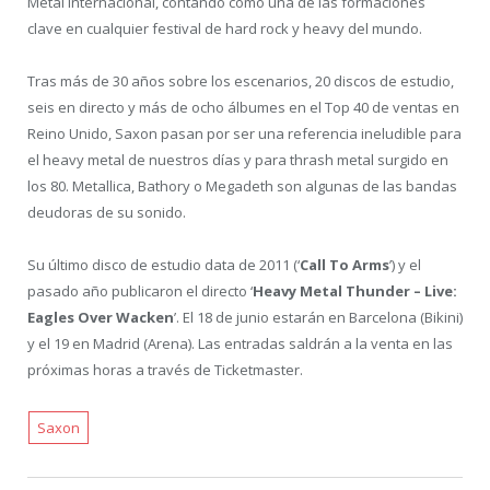
Metal internacional, contando como una de las formaciones
clave en cualquier festival de hard rock y heavy del mundo.
Tras más de 30 años sobre los escenarios, 20 discos de estudio,
seis en directo y más de ocho álbumes en el Top 40 de ventas en
Reino Unido, Saxon pasan por ser una referencia ineludible para
el heavy metal de nuestros días y para thrash metal surgido en
los 80. Metallica, Bathory o Megadeth son algunas de las bandas
deudoras de su sonido.
Su último disco de estudio data de 2011 (‘
Call To Arms
’) y el
pasado año publicaron el directo ‘
Heavy Metal Thunder
– Live:
Eagles Over Wacken
’. El 18 de junio estarán en Barcelona (Bikini)
y el 19 en Madrid (Arena). Las entradas saldrán a la venta en las
próximas horas a través de Ticketmaster.
Saxon