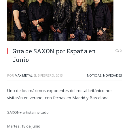
Gira de SAXON por España en
0
Junio
POR
MAX METAL
EL
5 FEBRERO, 2013
NOTICIAS
,
NOVEDADES
Uno de los máximos exponentes del metal británico nos
visitarán en verano, con fechas en Madrid y Barcelona.
SAXON+ artista invitado
Martes, 18 de junio