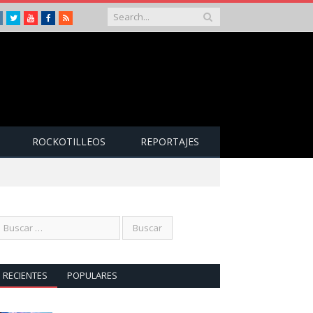
Instagram
Twitter
Youtube
Facebook
RSS
ROCKOTILLEOS
REPORTAJES
RECIENTES
POPULARES