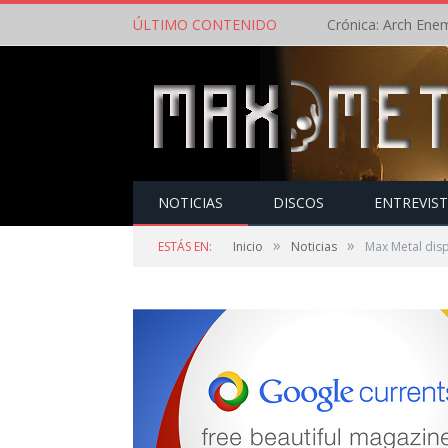
ÚLTIMO CONTENIDO
NOTICIAS
DISCOS
ENTREVIS
»
»
ESTÁS EN:
Inicio
Noticias
Max Metal dis