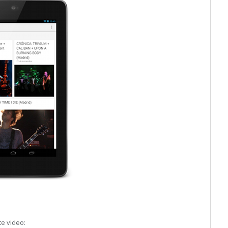
te video: