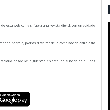
de esta web como si fuera una revista digital, con un cuidado
tphone Android, podrás disfrutar de la combinación entre esta
nstalarlo desde los siguientes enlaces, en función de si usas