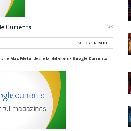
le Currents
0
NOTICIAS
,
NOVEDADES
do de
Max Metal
desde la plataforma
Google Currents.