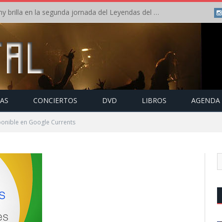
Crónica: Arch Enemy brilla en la segunda jornada del Leyendas del Rock – Jueves – Agosto 2026
TAS
CONCIERTOS
DVD
LIBROS
AGENDA
ponible en Google Currents