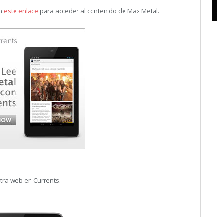
en
este enlace
para acceder al contenido de Max Metal.
tra web en Currents.