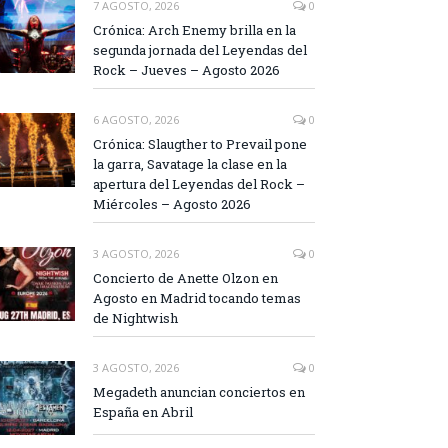
7 AGOSTO, 2026
0
Crónica: Arch Enemy brilla en la
segunda jornada del Leyendas del
Rock – Jueves – Agosto 2026
6 AGOSTO, 2026
0
Crónica: Slaugther to Prevail pone
la garra, Savatage la clase en la
apertura del Leyendas del Rock –
Miércoles – Agosto 2026
3 AGOSTO, 2026
0
Concierto de Anette Olzon en
Agosto en Madrid tocando temas
de Nightwish
3 AGOSTO, 2026
0
Megadeth anuncian conciertos en
España en Abril