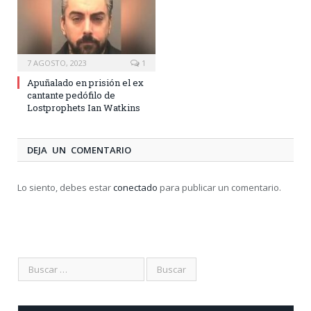
7 AGOSTO, 2023
1
Apuñalado en prisión el ex
cantante pedófilo de
Lostprophets Ian Watkins
DEJA UN COMENTARIO
Lo siento, debes estar
conectado
para publicar un comentario.