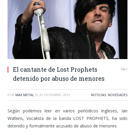
El cantante de Lost Prophets
0
detenido por abuso de menores
POR
MAX METAL
EL
20 DICIEMBRE, 2012
NOTICIAS
,
NOVEDADES
Según podemos leer en varios periódicos ingleses, Ian
Watkins, vocalista de la banda LOST PROPHETS, ha sido
detenido y formalmente acusado de abuso de menores.