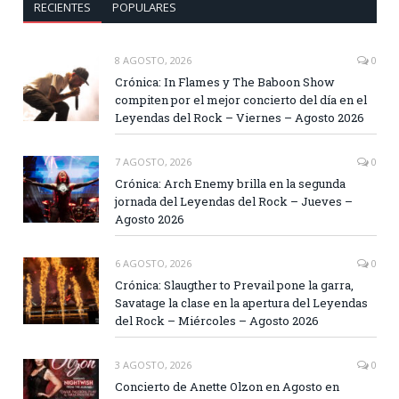
RECIENTES
POPULARES
8 AGOSTO, 2026
0
Crónica: In Flames y The Baboon Show
compiten por el mejor concierto del día en el
Leyendas del Rock – Viernes – Agosto 2026
7 AGOSTO, 2026
0
Crónica: Arch Enemy brilla en la segunda
jornada del Leyendas del Rock – Jueves –
Agosto 2026
6 AGOSTO, 2026
0
Crónica: Slaugther to Prevail pone la garra,
Savatage la clase en la apertura del Leyendas
del Rock – Miércoles – Agosto 2026
3 AGOSTO, 2026
0
Concierto de Anette Olzon en Agosto en