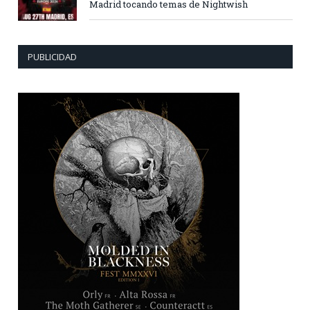
Madrid tocando temas de Nightwish
PUBLICIDAD