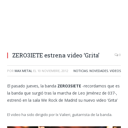
ZERO3IETE estrena video ‘Grita’
0
POR
MAX METAL
EL
10 NOVIEMBRE, 2012
NOTICIAS
,
NOVEDADES
,
VIDEOS
El pasado jueves, la banda
ZERO3SIETE
-recordamos que es
la banda que surgió tras la marcha de Leo Jiménez de 037-,
estrenó en la sala We Rock de Madrid su nuevo video ‘Grita’
El video ha sido dirigido por Ix Valieri, guitarrista de la banda.