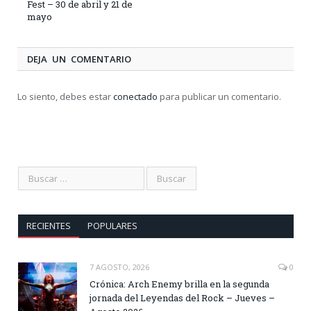
Fest – 30 de abril y 21 de
mayo
DEJA UN COMENTARIO
Lo siento, debes estar
conectado
para publicar un comentario.
RECIENTES
POPULARES
7 AGOSTO, 2026
0
Crónica: Arch Enemy brilla en la segunda
jornada del Leyendas del Rock – Jueves –