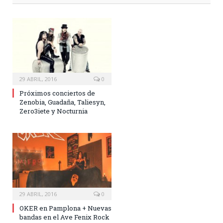
29 ABRIL, 2016
0
Próximos conciertos de
Zenobia, Guadaña, Taliesyn,
Zero3iete y Nocturnia
29 ABRIL, 2016
0
OKER en Pamplona + Nuevas
bandas en el Ave Fenix Rock