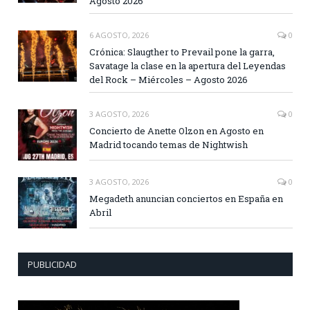
Agosto 2026
6 AGOSTO, 2026
0
Crónica: Slaugther to Prevail pone la garra,
Savatage la clase en la apertura del Leyendas
del Rock – Miércoles – Agosto 2026
3 AGOSTO, 2026
0
Concierto de Anette Olzon en Agosto en
Madrid tocando temas de Nightwish
3 AGOSTO, 2026
0
Megadeth anuncian conciertos en España en
Abril
PUBLICIDAD