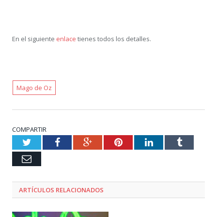
En el siguiente
enlace
tienes todos los detalles.
Mago de Oz
COMPARTIR
Twitter
Facebook
Google+
Pinterest
LinkedIn
Tumblr
Email
ARTÍCULOS RELACIONADOS