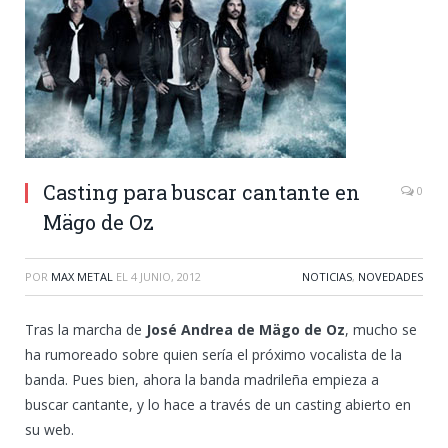
Casting para buscar cantante en
0
Mägo de Oz
POR
MAX METAL
EL
4 JUNIO, 2012
NOTICIAS
,
NOVEDADES
Tras la marcha de
José Andrea de Mägo de Oz
, mucho se
ha rumoreado sobre quien sería el próximo vocalista de la
banda. Pues bien, ahora la banda madrileña empieza a
buscar cantante, y lo hace a través de un casting abierto en
su web.