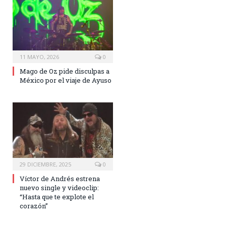
11 MAYO, 2026
0
Mago de Oz pide disculpas a
México por el viaje de Ayuso
29 DICIEMBRE, 2025
0
Víctor de Andrés estrena
nuevo single y videoclip:
“Hasta que te explote el
corazón”