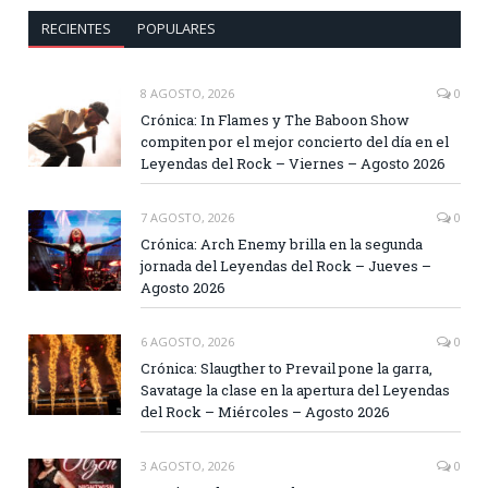
RECIENTES
POPULARES
8 AGOSTO, 2026
0
Crónica: In Flames y The Baboon Show
compiten por el mejor concierto del día en el
Leyendas del Rock – Viernes – Agosto 2026
7 AGOSTO, 2026
0
Crónica: Arch Enemy brilla en la segunda
jornada del Leyendas del Rock – Jueves –
Agosto 2026
6 AGOSTO, 2026
0
Crónica: Slaugther to Prevail pone la garra,
Savatage la clase en la apertura del Leyendas
del Rock – Miércoles – Agosto 2026
3 AGOSTO, 2026
0