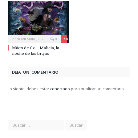
27 NOVIEMBRE, 2025
0
7.0
Mägo de Oz – Malicia, la
noche de las brujas
DEJA UN COMENTARIO
Lo siento, debes estar
conectado
para publicar un comentario.