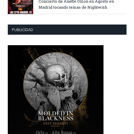
Concierto de Anette Olzon en Agosto en
Madrid tocando temas de Nightwish
PUBLICIDAD