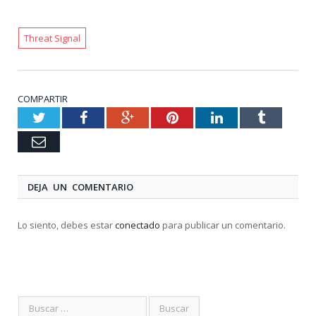
Threat Signal
COMPARTIR
Twitter
Facebook
Google+
Pinterest
LinkedIn
Tumblr
Email
DEJA UN COMENTARIO
Lo siento, debes estar
conectado
para publicar un comentario.