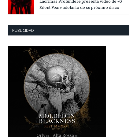
Lacrimas Profundere presenta vídeo de «O
Silent Fear» adelanto de su próximo disco
PUBLICIDAD