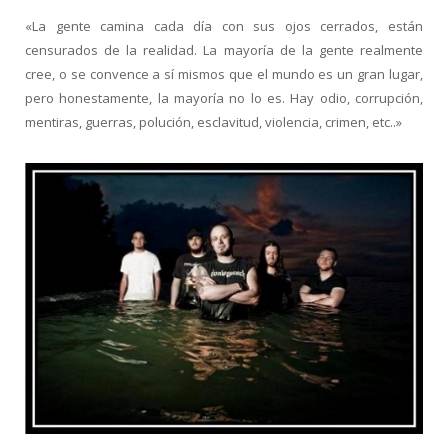
«La gente camina cada día con sus ojos cerrados, están
censurados de la realidad. La mayoría de la gente realmente
cree, o se convence a sí mismos que el mundo es un gran lugar,
pero honestamente, la mayoría no lo es. Hay odio, corrupción,
mentiras, guerras, polución, esclavitud, violencia, crimen, etc..»