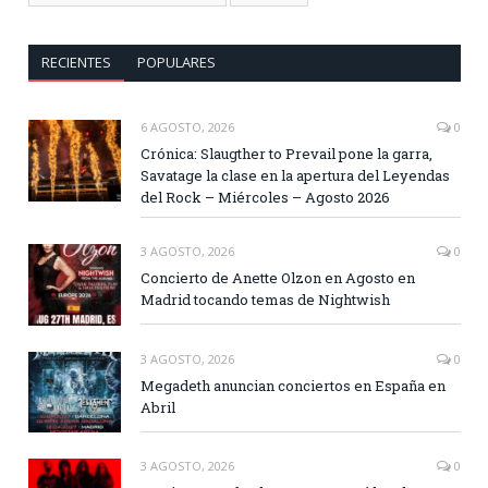
RECIENTES
POPULARES
6 AGOSTO, 2026
0
Crónica: Slaugther to Prevail pone la garra,
Savatage la clase en la apertura del Leyendas
del Rock – Miércoles – Agosto 2026
3 AGOSTO, 2026
0
Concierto de Anette Olzon en Agosto en
Madrid tocando temas de Nightwish
3 AGOSTO, 2026
0
Megadeth anuncian conciertos en España en
Abril
3 AGOSTO, 2026
0