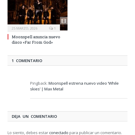
25 MARZO, 2026
1
Moonspell anuncia nuevo
disco «Far From God»
1 COMENTARIO
Pingback:
Moonspell estrena nuevo video ‘While
skies’ | Max Metal
DEJA UN COMENTARIO
Lo siento, debes estar
conectado
para publicar un comentario.