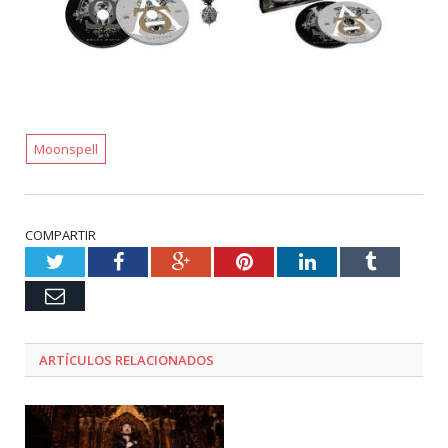
Moonspell
COMPARTIR
Twitter
Facebook
Google+
Pinterest
LinkedIn
Tumblr
Email
ARTÍCULOS RELACIONADOS