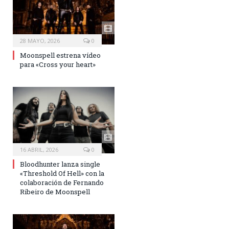
28 MAYO, 2026
0
Moonspell estrena vídeo
para «Cross your heart»
16 ABRIL, 2026
0
Bloodhunter lanza single
«Threshold Of Hell» con la
colaboración de Fernando
Ribeiro de Moonspell