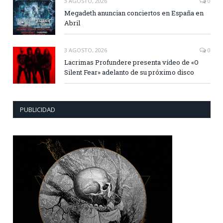
3 AGOSTO, 2026
0
Megadeth anuncian conciertos en España en
Abril
3 AGOSTO, 2026
0
Lacrimas Profundere presenta vídeo de «O
Silent Fear» adelanto de su próximo disco
PUBLICIDAD