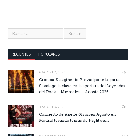
RECIENTES
POPULARES
6 AGOSTO, 2026
0
Crónica: Slaugther to Prevail pone la garra,
Savatage la clase en la apertura del Leyendas
del Rock – Miércoles – Agosto 2026
3 AGOSTO, 2026
0
Concierto de Anette Olzon en Agosto en
Madrid tocando temas de Nightwish