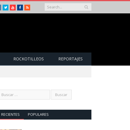
Instagram
Twitter
Youtube
Facebook
RSS
ROCKOTILLEOS
REPORTAJES
RECIENTES
POPULARES