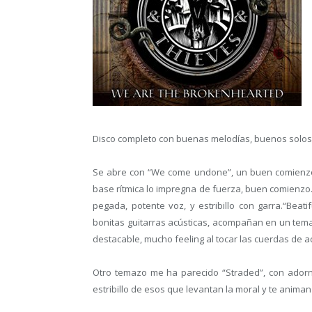
Disco completo con buenas melodías, buenos solos, 
Se abre con “We come undone”, un buen comienzo c
base rítmica lo impregna de fuerza, buen comienzo
pegada, potente voz, y estribillo con garra.“Beati
bonitas guitarras acústicas, acompañan en un tema
destacable, mucho feeling al tocar las cuerdas de a
Otro temazo me ha parecido “Straded”, con adorn
estribillo de esos que levantan la moral y te anima