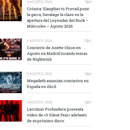
6 AGOSTO, 2026
0
Crónica: Slaugther to Prevail pone
la garra, Savatage la clase en la
apertura del Leyendas del Rock –
Miércoles – Agosto 2026
3 AGOSTO, 2026
0
Concierto de Anette Olzon en
Agosto en Madrid tocando temas
de Nightwish
3 AGOSTO, 2026
0
Megadeth anuncian conciertos en
España en Abril
3 AGOSTO, 2026
0
Lacrimas Profundere presenta
vídeo de «O Silent Fear» adelanto
de su próximo disco