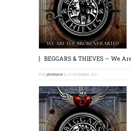
BEGGARS & THIEVES – We Are
POR
JAVIERAOR
EL
27 DICIEMBRE, 2011