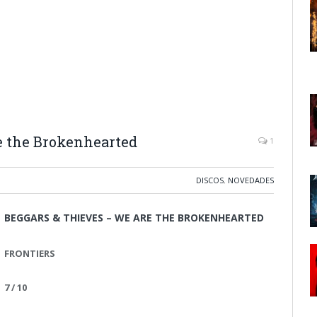
 the Brokenhearted
1
DISCOS
,
NOVEDADES
BEGGARS & THIEVES – WE ARE THE BROKENHEARTED
FRONTIERS
7 / 10