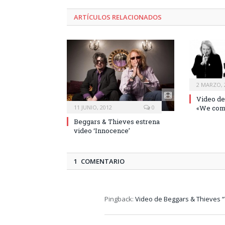
ARTÍCULOS RELACIONADOS
2 MARZO, 
Video de
«We com
11 JUNIO, 2012
0
Beggars & Thieves estrena
video ‘Innocence’
1 COMENTARIO
Pingback:
Video de Beggars & Thieves