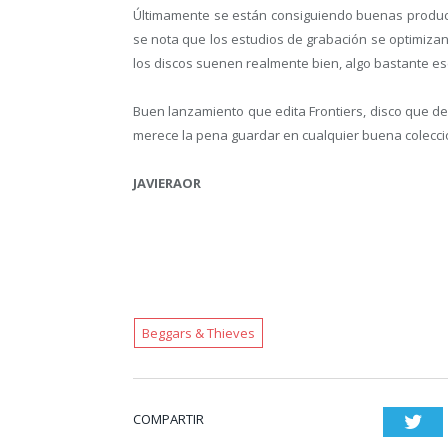
Últimamente se están consiguiendo buenas produc
se nota que los estudios de grabación se optimizan
los discos suenen realmente bien, algo bastante e
Buen lanzamiento que edita Frontiers, disco que 
merece la pena guardar en cualquier buena colecció
JAVIERAOR
Beggars & Thieves
COMPARTIR
Twi