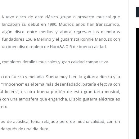
Nuevo disco de este clásico grupo o proyecto musical que
lanzaban su debut en 1990. Muchos años han transcurrido,
algún disco entre medias y ahora regresan los miembros
fundadores Louie Merlino y el guitarrista Ronnie Mancuso con
un buen disco repleto de Hard&A.O.R de buena calidad.
completos detalles musicales y gran calidad compositiva.
on fuerza y melodía. Suena muy bien la guitarra rítmica y la
. “Innocence” es el tema más desenfadado, batería efectiva con
ful losers”, es otra buena porción de esta gran tarta musical,
 con una atmosfera que engancha. El solo guitarra eléctrica es
cero.
os de acústica, tema relajado pero de mucha calidad, con un
n después de una día duro.