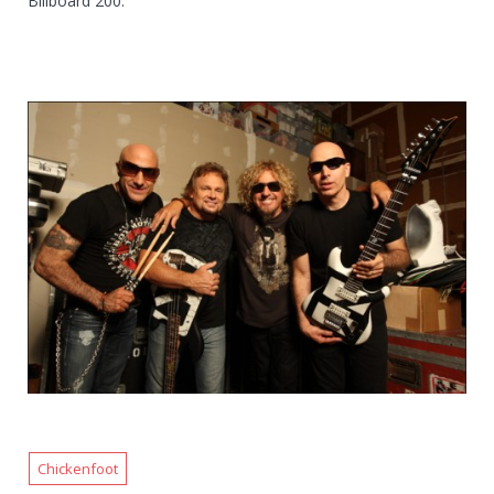
Billboard 200.
Chickenfoot