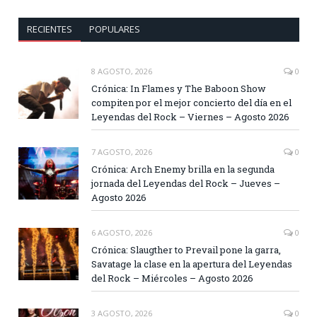
RECIENTES
POPULARES
8 AGOSTO, 2026
0
Crónica: In Flames y The Baboon Show
compiten por el mejor concierto del día en el
Leyendas del Rock – Viernes – Agosto 2026
7 AGOSTO, 2026
0
Crónica: Arch Enemy brilla en la segunda
jornada del Leyendas del Rock – Jueves –
Agosto 2026
6 AGOSTO, 2026
0
Crónica: Slaugther to Prevail pone la garra,
Savatage la clase en la apertura del Leyendas
del Rock – Miércoles – Agosto 2026
3 AGOSTO, 2026
0