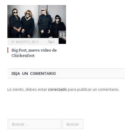
31 AGOSTO, 2011
0
Big Foot, nuevo video de
Chickenfoot
DEJA UN COMENTARIO
Lo siento, debes estar
conectado
para publicar un comentario.