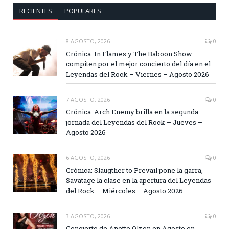
RECIENTES
POPULARES
8 AGOSTO, 2026
0
Crónica: In Flames y The Baboon Show
compiten por el mejor concierto del día en el
Leyendas del Rock – Viernes – Agosto 2026
7 AGOSTO, 2026
0
Crónica: Arch Enemy brilla en la segunda
jornada del Leyendas del Rock – Jueves –
Agosto 2026
6 AGOSTO, 2026
0
Crónica: Slaugther to Prevail pone la garra,
Savatage la clase en la apertura del Leyendas
del Rock – Miércoles – Agosto 2026
3 AGOSTO, 2026
0
Concierto de Anette Olzon en Agosto en