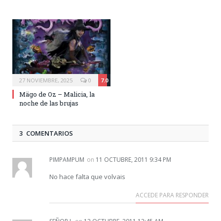
27 NOVIEMBRE, 2025
0
7.0
Mägo de Oz – Malicia, la
noche de las brujas
3 COMENTARIOS
PIMPAMPUM
on
11 OCTUBRE, 2011 9:34 PM
No hace falta que volvais
ACCEDE PARA RESPONDER