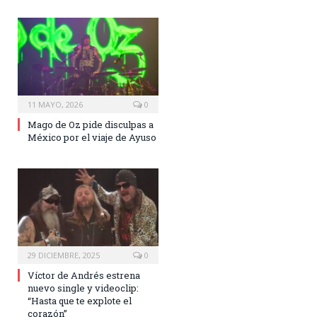
11 MAYO, 2026
0
Mago de Oz pide disculpas a
México por el viaje de Ayuso
29 DICIEMBRE, 2025
0
Víctor de Andrés estrena
nuevo single y videoclip:
“Hasta que te explote el
corazón”