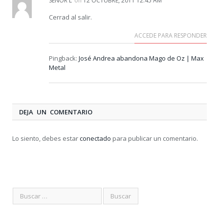
SEÑOR L
on
12 OCTUBRE, 2011 12:45 AM
Cerrad al salir.
ACCEDE PARA RESPONDER
Pingback:
José Andrea abandona Mago de Oz | Max
Metal
DEJA UN COMENTARIO
Lo siento, debes estar
conectado
para publicar un comentario.