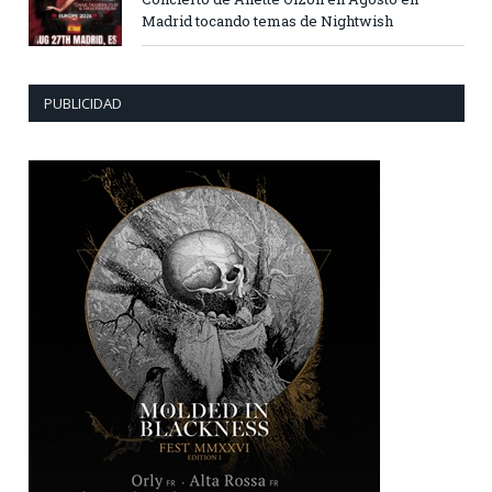
Madrid tocando temas de Nightwish
PUBLICIDAD