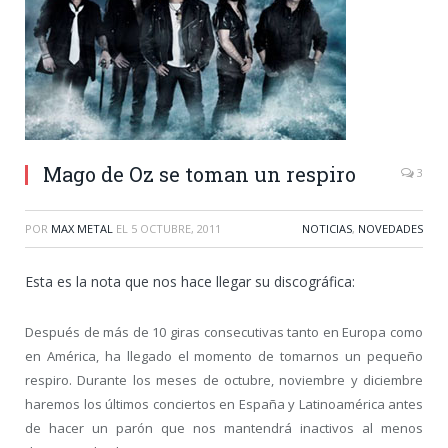
Mago de Oz se toman un respiro
3
POR
MAX METAL
EL
5 OCTUBRE, 2011
NOTICIAS
,
NOVEDADES
Esta es la nota que nos hace llegar su discográfica:
Después de más de 10 giras consecutivas tanto en Europa como
en América, ha llegado el momento de tomarnos un pequeño
respiro.
Durante los meses de octubre, noviembre y diciembre
haremos los últimos conciertos en España y Latinoamérica antes
de hacer un parón que nos mantendrá inactivos al menos