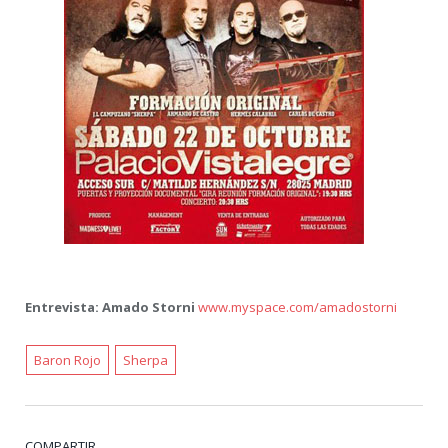
Entrevista: Amado Storni
www.myspace.com/amadostorni
Baron Rojo
Sherpa
COMPARTIR