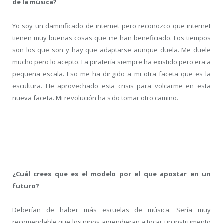
de la música?
Yo soy un damnificado de internet pero reconozco que internet
tienen muy buenas cosas que me han beneficiado. Los tiempos
son los que son y hay que adaptarse aunque duela. Me duele
mucho pero lo acepto. La piratería siempre ha existido pero era a
pequeña escala. Eso me ha dirigido a mi otra faceta que es la
escultura. He aprovechado esta crisis para volcarme en esta
nueva faceta. Mi revolución ha sido tomar otro camino.
¿Cuál crees que es el modelo por el que apostar en un
futuro?
Deberían de haber más escuelas de música. Sería muy
recomendable que los niños aprendieran a tocar un instrumento