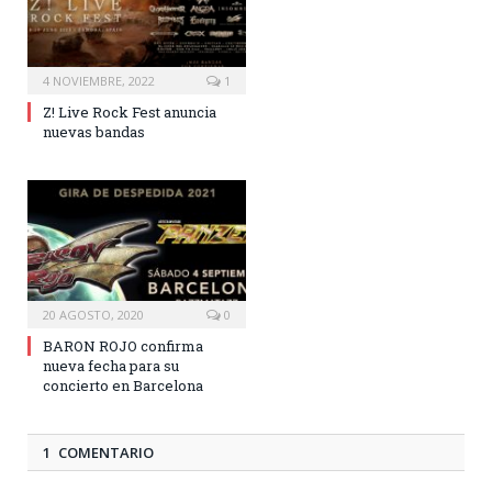
4 NOVIEMBRE, 2022
1
Z! Live Rock Fest anuncia
nuevas bandas
20 AGOSTO, 2020
0
BARON ROJO confirma
nueva fecha para su
concierto en Barcelona
1 COMENTARIO