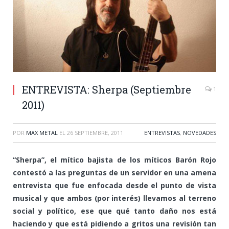
ENTREVISTA: Sherpa (Septiembre
1
2011)
POR
MAX METAL
EL
26 SEPTIEMBRE, 2011
ENTREVISTAS
,
NOVEDADES
“Sherpa”, el mítico bajista de los míticos Barón Rojo
contestó a las preguntas de un servidor en una amena
entrevista que fue enfocada desde el punto de vista
musical y que ambos (por interés) llevamos al terreno
social y político, ese que qué tanto daño nos está
haciendo y que está pidiendo a gritos una revisión tan