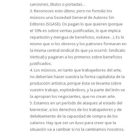
canciones, títulos o portadas…
3. Reconoces esto último, pero no formáis los
músicos una Sociedad General de Autores Sin
Editores (SGASE). Os pagan lo que quieren (porque
el 10% es sobre ventas justificadas, lo que implica
repartición y mengua de beneficios, oséase…). Es lo
mismo que si los obreros y los patrones formaran en
la misma central sindical (lo que ya ocurrió: Sindicato
Vertical) y pagaran a los primeros sobre beneficios
justificados.
4. Los músicos, en tanto que trabajadores del arte,
no deberíais hacer vuestra la forma capitalista de la
producción artística, porque ésta se levanta sobre
vuestro trabajo, explotándoos, y la parte del león se
la apropian los negociantes, que no crean arte.
5. Estamos en un período de ataques al estado del
bienestar, a los derechos de los trabajadores y de
debilitamiento de la capacidad de compra de los
salarios. Hay que ser un iluso para creer que la
situación va a cambiar si no la cambiamos nosotros.