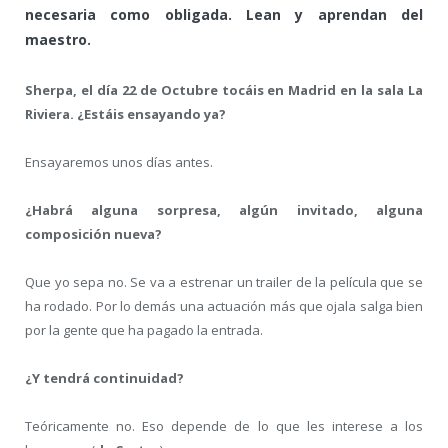
necesaria como obligada. Lean y aprendan del
maestro.
Sherpa, el día 22 de Octubre tocáis en Madrid en la sala La
Riviera. ¿Estáis ensayando ya?
Ensayaremos unos días antes.
¿Habrá alguna sorpresa, algún invitado, alguna
composición nueva?
Que yo sepa no. Se va a estrenar un trailer de la película que se
ha rodado. Por lo demás una actuación más que ojala salga bien
por la gente que ha pagado la entrada.
¿Y tendrá continuidad?
Teóricamente no. Eso depende de lo que les interese a los