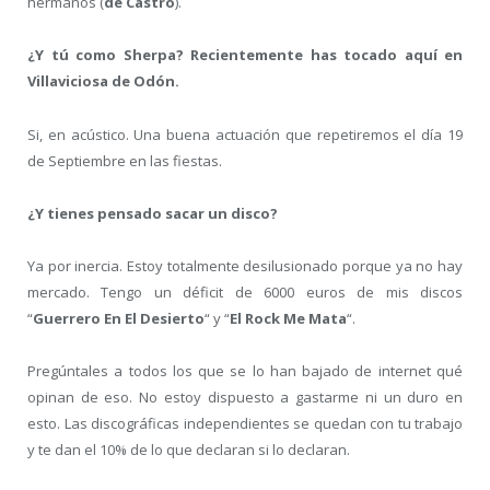
hermanos (
de Castro
).
¿Y tú como Sherpa? Recientemente has tocado aquí en
Villaviciosa de Odón.
Si, en acústico. Una buena actuación que repetiremos el día 19
de Septiembre en las fiestas.
¿Y tienes pensado sacar un disco?
Ya por inercia. Estoy totalmente desilusionado porque ya no hay
mercado. Tengo un déficit de 6000 euros de mis discos
“
Guerrero En El Desierto
“ y “
El Rock Me Mata
“.
Pregúntales a todos los que se lo han bajado de internet qué
opinan de eso. No estoy dispuesto a gastarme ni un duro en
esto. Las discográficas independientes se quedan con tu trabajo
y te dan el 10% de lo que declaran si lo declaran.