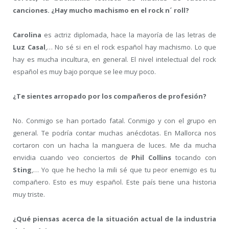
canciones. ¿Hay mucho machismo en el rock n´ roll?
Carolina
es actriz diplomada, hace la mayoría de las letras de
Luz Casal
,… No sé si en el rock español hay machismo. Lo que
hay es mucha incultura, en general. El nivel intelectual del rock
español es muy bajo porque se lee muy poco.
¿Te sientes arropado por los compañeros de profesión?
No. Conmigo se han portado fatal. Conmigo y con el grupo en
general. Te podría contar muchas anécdotas. En Mallorca nos
cortaron con un hacha la manguera de luces. Me da mucha
envidia cuando veo conciertos de
Phil Collins
tocando con
Sting
,… Yo que he hecho la mili sé que tu peor enemigo es tu
compañero. Esto es muy español. Este país tiene una historia
muy triste.
¿Qué piensas acerca de la situación actual de la industria