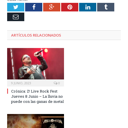
Twitter
Facebook
Google+
Pinterest
LinkedIn
Tumblr
Email
ARTÍCULOS RELACIONADOS
9 JUNIO, 2023
0
Crónica: Z! Live Rock Fest
Jueves 8 Junio – La lluvia no
puede con las ganas de metal