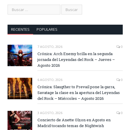
RECIENTES
POPULARES
7 AGOSTO, 2026
0
Crónica: Arch Enemy brilla en la segunda
jornada del Leyendas del Rock – Jueves –
Agosto 2026
6 AGOSTO, 2026
0
Crónica: Slaugther to Prevail pone la garra,
Savatage la clase en la apertura del Leyendas
del Rock – Miércoles – Agosto 2026
3 AGOSTO, 2026
0
Concierto de Anette Olzon en Agosto en
Madrid tocando temas de Nightwish