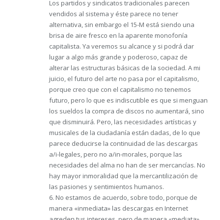
Los partidos y sindicatos tradicionales parecen
vendidos al sistema y éste parece no tener
alternativa, sin embargo el 15-M está siendo una
brisa de aire fresco en la aparente monofonía
capitalista. Ya veremos su alcance y si podrá dar
lugar a algo más grande y poderoso, capaz de
alterar las estructuras básicas de la sociedad. A mi
juicio, el futuro del arte no pasa por el capitalismo,
porque creo que con el capitalismo no tenemos
futuro, pero lo que es indiscutible es que si menguan
los sueldos la compra de discos no aumentará, sino
que disminuirá. Pero, las necesidades artísticas y
musicales de la ciudadanía están dadas, de lo que
parece deducirse la continuidad de las descargas
a/i-legales, pero no a/in-morales, porque las
necesidades del alma no han de ser mercancías. No
hay mayor inmoralidad que la mercantilización de
las pasiones y sentimientos humanos.
6. No estamos de acuerdo, sobre todo, porque de
manera «inmediata» las descargas en Internet
agreden tus intereses, pero de manera «mediata»