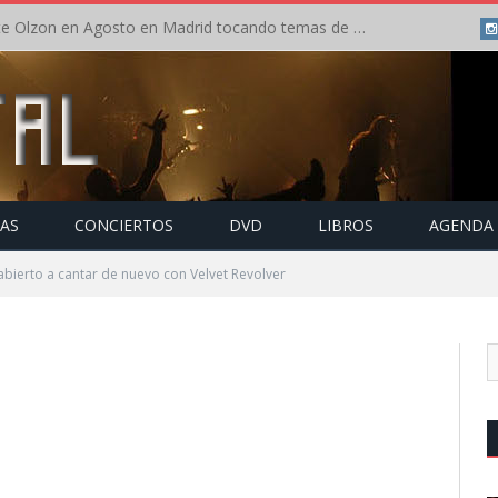
Concierto de Anette Olzon en Agosto en Madrid tocando temas de Nightwish
TAS
CONCIERTOS
DVD
LIBROS
AGENDA
abierto a cantar de nuevo con Velvet Revolver