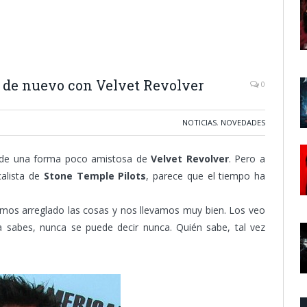
r de nuevo con Velvet Revolver
0
NOTICIAS
,
NOVEDADES
 de una forma poco amistosa de
Velvet Revolver
. Pero a
calista de
Stone Temple Pilots
, parece que el tiempo ha
mos arreglado las cosas y nos llevamos muy bien. Los veo
 sabes, nunca se puede decir nunca. Quién sabe, tal vez