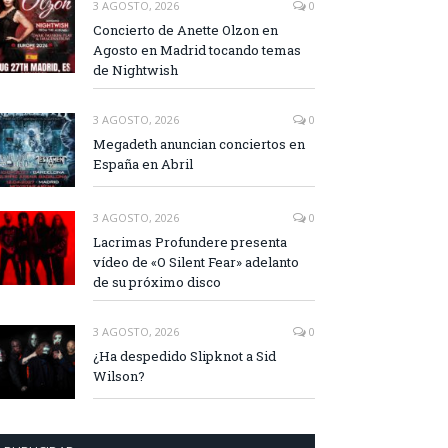
3 AGOSTO, 2026
0
Concierto de Anette Olzon en
Agosto en Madrid tocando temas
de Nightwish
3 AGOSTO, 2026
0
Megadeth anuncian conciertos en
España en Abril
3 AGOSTO, 2026
0
Lacrimas Profundere presenta
vídeo de «O Silent Fear» adelanto
de su próximo disco
3 AGOSTO, 2026
0
¿Ha despedido Slipknot a Sid
Wilson?