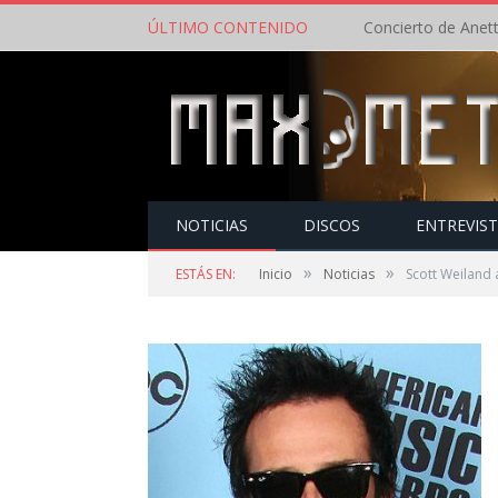
ÚLTIMO CONTENIDO
NOTICIAS
DISCOS
ENTREVIS
»
»
ESTÁS EN:
Inicio
Noticias
Scott Weiland 