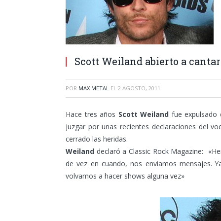
Scott Weiland abierto a canta
POR
MAX METAL
EL
2 AGOSTO, 2011
Hace tres años
Scott Weiland
fue expulsado
juzgar por unas recientes declaraciones del vo
cerrado las heridas.
Weiland
declaró a Classic Rock Magazine: «He
de vez en cuando, nos enviamos mensajes. Ya
volvamos a hacer shows alguna vez»