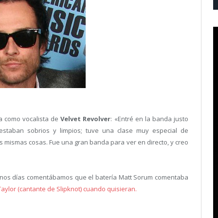
a como vocalista de
Velvet Revolver
: «Entré en la banda justo
staban sobrios y limpios; tuve una clase muy especial de
 mismas cosas. Fue una gran banda para ver en directo, y creo
 unos días comentábamos que el batería Matt Sorum comentaba
aylor (cantante de Slipknot) cuando quisieran.