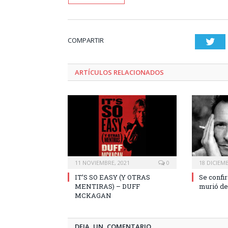
COMPARTIR
Twi
ARTÍCULOS RELACIONADOS
11 NOVIEMBRE, 2021
0
18 DICIEMB
IT’S SO EASY (Y OTRAS
Se confi
MENTIRAS) – DUFF
murió de
MCKAGAN
DEJA UN COMENTARIO