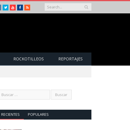
Instagram
Twitter
Youtube
Facebook
RSS
ROCKOTILLEOS
REPORTAJES
RECIENTES
POPULARES