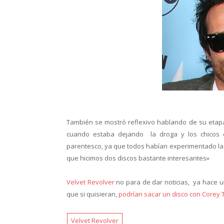
También se mostró reflexivo hablando de su etap
cuando estaba dejando la droga y los chicos e
parentesco, ya que todos habían experimentado las
que hicimos dos discos bastante interesantes»
Velvet Revolver
no para de dar noticias, ya hace
que si quisieran,
podrían sacar un disco con Corey T
Velvet Revolver