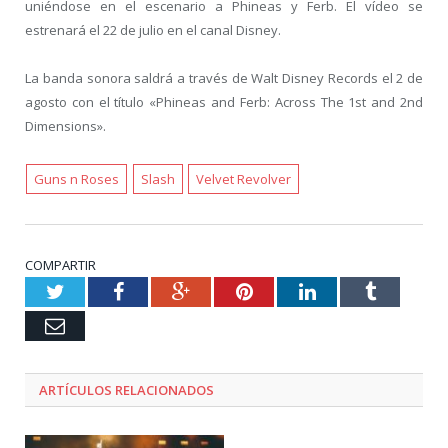
uniéndose en el escenario a Phineas y Ferb. El vídeo se
estrenará el 22 de julio en el canal Disney.
La banda sonora saldrá a través de Walt Disney Records el 2 de
agosto con el título «Phineas and Ferb: Across The 1st and 2nd
Dimensions».
Guns n Roses
Slash
Velvet Revolver
COMPARTIR
Twitter
Facebook
Google+
Pinterest
LinkedIn
Tumblr
Email
ARTÍCULOS RELACIONADOS