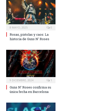
8 MAYO, 2025
0
Rosas, pistolas y caos: La
historia de Guns N’ Roses
9 DICIEMBRE, 2024
1
Guns N’ Roses confirma su
única fecha en Barcelona