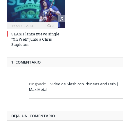
19 ABRIL, 2024
0
SLASH lanza nuevo single
“Oh Well” junto a Chris
Stapleton
1 COMENTARIO
Pingback:
El video de Slash con Phineas and Ferb |
Max Metal
DEJA UN COMENTARIO