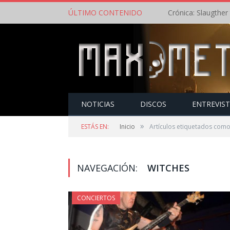
ÚLTIMO CONTENIDO
NOTICIAS
DISCOS
ENTREVIS
»
ESTÁS EN:
Inicio
Artículos etiquetados como
NAVEGACIÓN:
WITCHES
CONCIERTOS