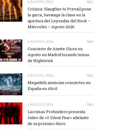
6 AGOSTO, 2026
0
Crónica: Slaugther to Prevail pone
la garra, Savatage la clase en la
apertura del Leyendas del Rock –
Miércoles – Agosto 2026
3 AGOSTO, 2026
0
Concierto de Anette Olzon en
Agosto en Madrid tocando temas
de Nightwish
3 AGOSTO, 2026
0
Megadeth anuncian conciertos en
España en Abril
3 AGOSTO, 2026
0
Lacrimas Profundere presenta
vídeo de «O Silent Fear» adelanto
de su próximo disco