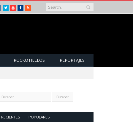
Instagram
Twitter
Youtube
Facebook
RSS
ROCKOTILLEOS
REPORTAJES
RECIENTES
POPULARES