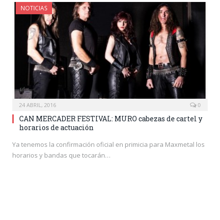
NOTICIAS
24 ABRIL, 2016
0
CAN MERCADER FESTIVAL: MURO cabezas de cartel y
horarios de actuación
Ya tenemos la confirmación oficial en primicia para Maxmetal los
horarios y bandas que tocarán…