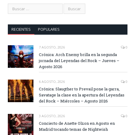
RECIENTES
POPULARES
7 AGOSTO, 2026
0
Crónica: Arch Enemy brilla en la segunda
jornada del Leyendas del Rock – Jueves –
Agosto 2026
6 AGOSTO, 2026
0
Crónica: Slaugther to Prevail pone la garra,
Savatage la clase en la apertura del Leyendas
del Rock – Miércoles – Agosto 2026
3 AGOSTO, 2026
0
Concierto de Anette Olzon en Agosto en
Madrid tocando temas de Nightwish