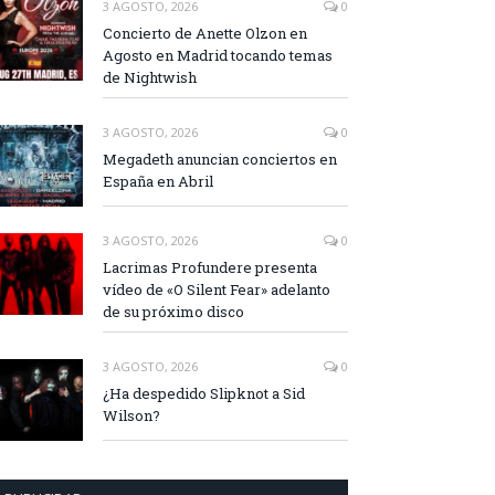
3 AGOSTO, 2026
0
Concierto de Anette Olzon en
Agosto en Madrid tocando temas
de Nightwish
3 AGOSTO, 2026
0
Megadeth anuncian conciertos en
España en Abril
3 AGOSTO, 2026
0
Lacrimas Profundere presenta
vídeo de «O Silent Fear» adelanto
de su próximo disco
3 AGOSTO, 2026
0
¿Ha despedido Slipknot a Sid
Wilson?