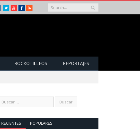
Instagram
Twitter
Youtube
Facebook
RSS
ROCKOTILLEOS
REPORTAJES
RECIENTES
POPULARES