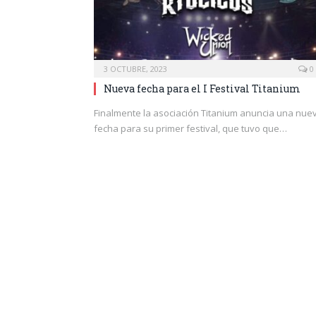
3 OCTUBRE, 2023
0
Nueva fecha para el I Festival Titanium
Finalmente la asociación Titanium anuncia una nue
fecha para su primer festival, que tuvo que…