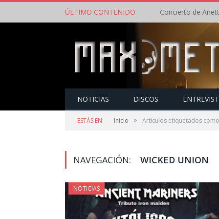
ÚLTIMO CONTENIDO
NOTICIAS
DISCOS
ENTREVIS
»
ESTÁS EN:
Inicio
Artículos etiquetados com
NAVEGACIÓN:
WICKED UNION
NOTICIAS