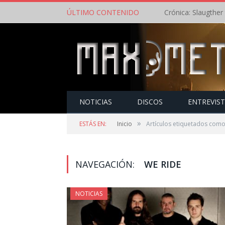
ÚLTIMO CONTENIDO
NOTICIAS
DISCOS
ENTREVIS
»
ESTÁS EN:
Inicio
Artículos etiquetados como
NAVEGACIÓN:
WE RIDE
NOTICIAS