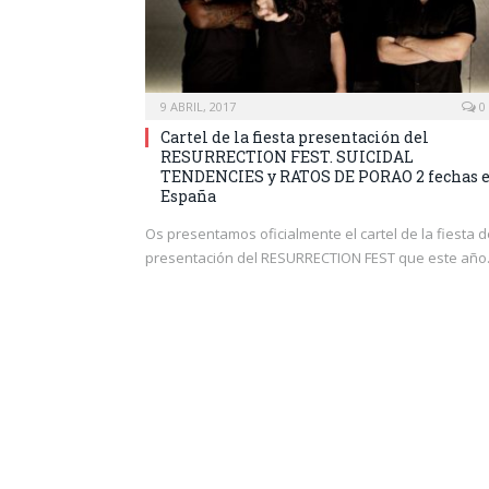
9 ABRIL, 2017
0
Cartel de la fiesta presentación del
RESURRECTION FEST. SUICIDAL
TENDENCIES y RATOS DE PORAO 2 fechas 
España
Os presentamos oficialmente el cartel de la fiesta d
presentación del RESURRECTION FEST que este añ