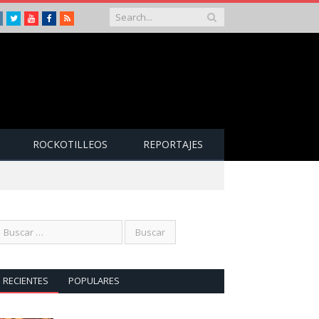
Instagram
Twitter
Youtube
Facebook
RSS
ROCKOTILLEOS
REPORTAJES
RECIENTES
POPULARES