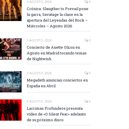
6 AGOSTO, 2026
0
Crónica: Slaugther to Prevail pone
la garra, Savatage la clase en la
apertura del Leyendas del Rock –
Miércoles – Agosto 2026
3 AGOSTO, 2026
0
Concierto de Anette Olzon en
Agosto en Madrid tocando temas
de Nightwish
3 AGOSTO, 2026
0
Megadeth anuncian conciertos en
España en Abril
3 AGOSTO, 2026
0
Lacrimas Profundere presenta
vídeo de «O Silent Fear» adelanto
de su próximo disco