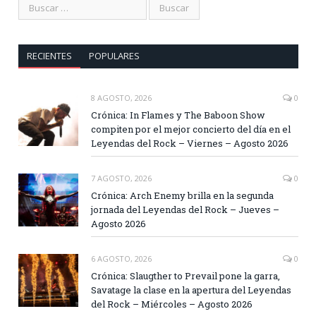
RECIENTES
POPULARES
8 AGOSTO, 2026
0
Crónica: In Flames y The Baboon Show
compiten por el mejor concierto del día en el
Leyendas del Rock – Viernes – Agosto 2026
7 AGOSTO, 2026
0
Crónica: Arch Enemy brilla en la segunda
jornada del Leyendas del Rock – Jueves –
Agosto 2026
6 AGOSTO, 2026
0
Crónica: Slaugther to Prevail pone la garra,
Savatage la clase en la apertura del Leyendas
del Rock – Miércoles – Agosto 2026