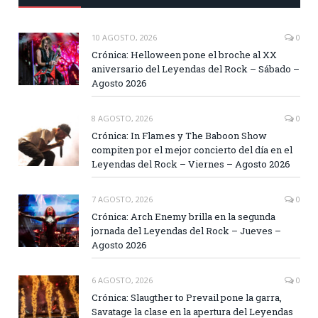
10 AGOSTO, 2026
0
Crónica: Helloween pone el broche al XX
aniversario del Leyendas del Rock – Sábado –
Agosto 2026
8 AGOSTO, 2026
0
Crónica: In Flames y The Baboon Show
compiten por el mejor concierto del día en el
Leyendas del Rock – Viernes – Agosto 2026
7 AGOSTO, 2026
0
Crónica: Arch Enemy brilla en la segunda
jornada del Leyendas del Rock – Jueves –
Agosto 2026
6 AGOSTO, 2026
0
Crónica: Slaugther to Prevail pone la garra,
Savatage la clase en la apertura del Leyendas