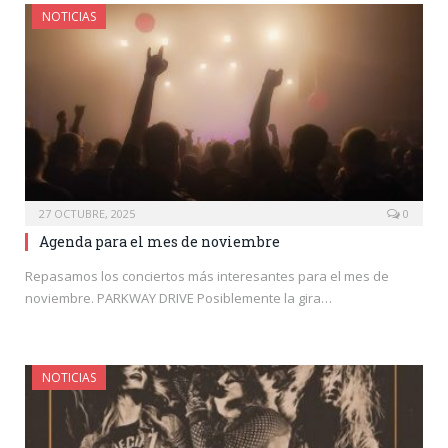
NOTICIAS
27 OCTUBRE, 2025
0
Agenda para el mes de noviembre
Repasamos los conciertos más interesantes para el mes de
noviembre. PARKWAY DRIVE Posiblemente la gira…
NOTICIAS