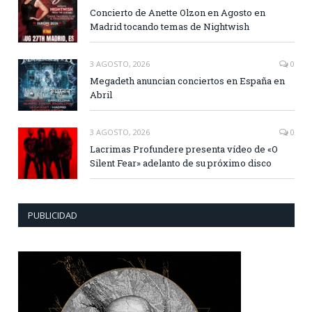
Concierto de Anette Olzon en Agosto en
Madrid tocando temas de Nightwish
3 AGOSTO, 2026
0
Megadeth anuncian conciertos en España en
Abril
3 AGOSTO, 2026
0
Lacrimas Profundere presenta vídeo de «O
Silent Fear» adelanto de su próximo disco
PUBLICIDAD