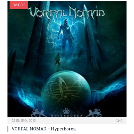
DISCOS
22 ENERO, 2013
0
VORPAL NOMAD – Hyperborea