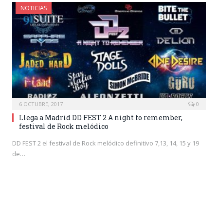
NOTICIAS
6 OCTUBRE, 2017
0
Llega a Madrid DD FEST 2 A night to remember,
festival de Rock melódico
DD FEST 2 el festival de Rock melódico definitivo 7,13, 14, 15 y 19
de…