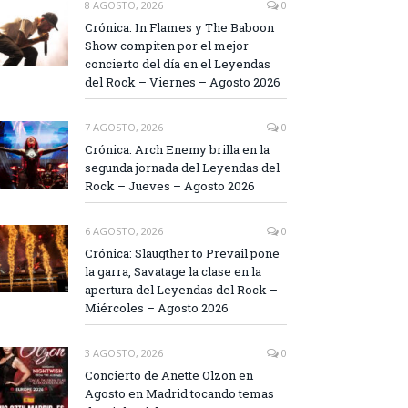
8 AGOSTO, 2026
0
Crónica: In Flames y The Baboon
Show compiten por el mejor
concierto del día en el Leyendas
del Rock – Viernes – Agosto 2026
7 AGOSTO, 2026
0
Crónica: Arch Enemy brilla en la
segunda jornada del Leyendas del
Rock – Jueves – Agosto 2026
6 AGOSTO, 2026
0
Crónica: Slaugther to Prevail pone
la garra, Savatage la clase en la
apertura del Leyendas del Rock –
Miércoles – Agosto 2026
3 AGOSTO, 2026
0
Concierto de Anette Olzon en
Agosto en Madrid tocando temas