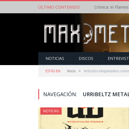
ÚLTIMO CONTENIDO
NOTICIAS
DISCOS
ENTREVIS
»
ESTÁS EN:
Inicio
Artículos etiquetados com
NAVEGACIÓN:
URRIBELTZ METAL
NOTICIAS