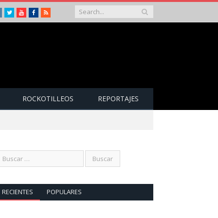
Instagram
Twitter
Youtube
Facebook
RSS
ROCKOTILLEOS
REPORTAJES
RECIENTES
POPULARES