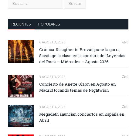
RECIENTES
POPULARES
6 AGOSTO, 2026
0
Crónica: Slaugther to Prevail pone la garra,
Savatage la clase en la apertura del Leyendas
del Rock – Miércoles – Agosto 2026
3 AGOSTO, 2026
0
Concierto de Anette Olzon en Agosto en
Madrid tocando temas de Nightwish
3 AGOSTO, 2026
0
Megadeth anuncian conciertos en España en
Abril