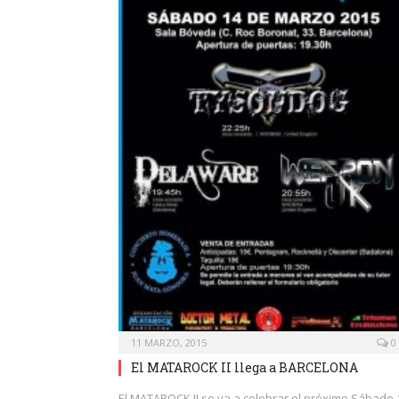
11 MARZO, 2015
0
El MATAROCK II llega a BARCELONA
El MATAROCK II se va a celebrar el próximo Sábado 