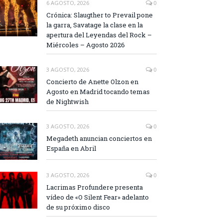
6 AGOSTO, 2026
0
Crónica: Slaugther to Prevail pone
la garra, Savatage la clase en la
apertura del Leyendas del Rock –
Miércoles – Agosto 2026
3 AGOSTO, 2026
0
Concierto de Anette Olzon en
Agosto en Madrid tocando temas
de Nightwish
3 AGOSTO, 2026
0
Megadeth anuncian conciertos en
España en Abril
3 AGOSTO, 2026
0
Lacrimas Profundere presenta
vídeo de «O Silent Fear» adelanto
de su próximo disco