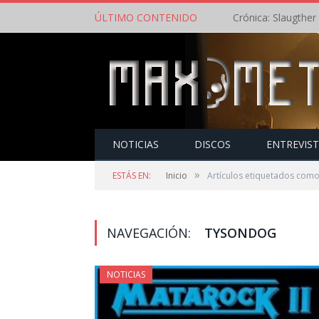
ÚLTIMO CONTENIDO
NOTICIAS
DISCOS
ENTREVIS
»
ESTÁS EN:
Inicio
Artículos etiquetados com
NAVEGACIÓN:
TYSONDOG
NOTICIAS