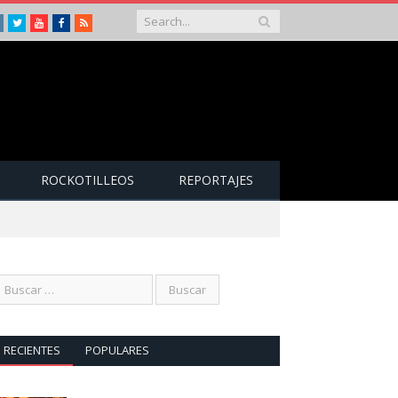
Instagram
Twitter
Youtube
Facebook
RSS
ROCKOTILLEOS
REPORTAJES
RECIENTES
POPULARES