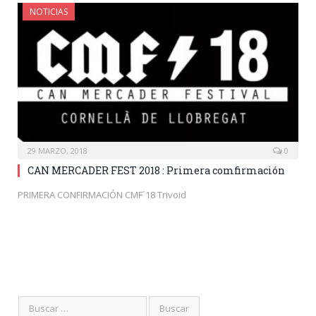
NOTICIAS
29 MARZO, 2018
0
CAN MERCADER FEST 2018 : Primera comfirmación
PRIMERA CONFIRMACIÓN CMF´18 Trivoid