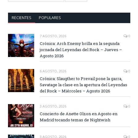
RECIENTES
POPULARES
7 AGOSTO, 2026
0
Crónica: Arch Enemy brilla en la segunda
jornada del Leyendas del Rock – Jueves –
Agosto 2026
6 AGOSTO, 2026
0
Crónica: Slaugther to Prevail pone la garra,
Savatage la clase en la apertura del Leyendas
del Rock – Miércoles – Agosto 2026
3 AGOSTO, 2026
0
Concierto de Anette Olzon en Agosto en
Madrid tocando temas de Nightwish
3 AGOSTO, 2026
0