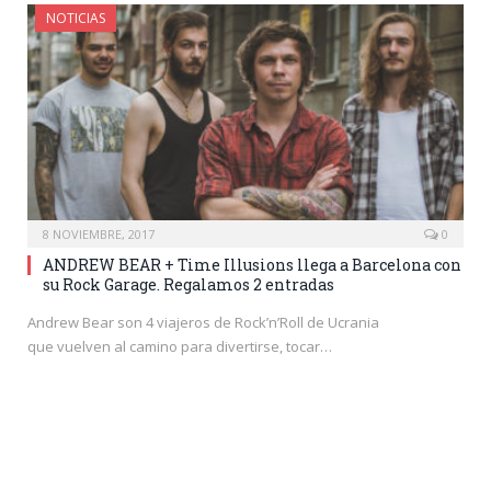
NOTICIAS
8 NOVIEMBRE, 2017
0
ANDREW BEAR + Time Illusions llega a Barcelona con
su Rock Garage. Regalamos 2 entradas
Andrew Bear son 4 viajeros de Rock’n’Roll de Ucrania
que vuelven al camino para divertirse, tocar…