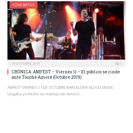
CONCIERTOS
14 OCTUBRE, 2019
0
CRÓNICA: AMFEST – Viernes 11 – El público se rinde
ante Touché Amoré (Octubre 2019)
AMFEST VIERNES 11 DE OCTUBRE BARCELONA ALOUD MUSIC
Llegaba yo hecho un manojo de nervios…