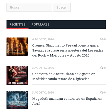
RECIENTES
POPULARES
6 AGOSTO, 2026
0
Crónica: Slaugther to Prevail pone la garra,
Savatage la clase en la apertura del Leyendas
del Rock – Miércoles – Agosto 2026
3 AGOSTO, 2026
0
Concierto de Anette Olzon en Agosto en
Madrid tocando temas de Nightwish
3 AGOSTO, 2026
0
Megadeth anuncian conciertos en España en
Abril