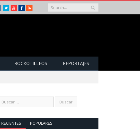
Instagram
Twitter
Youtube
Facebook
RSS
ROCKOTILLEOS
REPORTAJES
RECIENTES
POPULARES