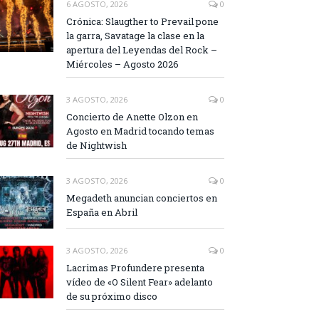
6 AGOSTO, 2026
0
Crónica: Slaugther to Prevail pone
la garra, Savatage la clase en la
apertura del Leyendas del Rock –
Miércoles – Agosto 2026
3 AGOSTO, 2026
0
Concierto de Anette Olzon en
Agosto en Madrid tocando temas
de Nightwish
3 AGOSTO, 2026
0
Megadeth anuncian conciertos en
España en Abril
3 AGOSTO, 2026
0
Lacrimas Profundere presenta
vídeo de «O Silent Fear» adelanto
de su próximo disco