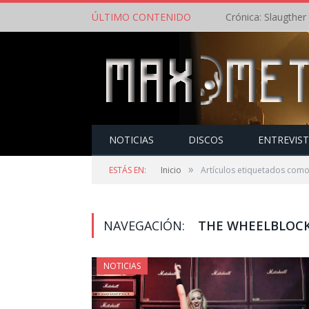
ÚLTIMO CONTENIDO
NOTICIAS
DISCOS
ENTREVIS
»
ESTÁS EN:
Inicio
Artículos etiquetados com
NAVEGACIÓN:
THE WHEELBLOC
NOTICIAS