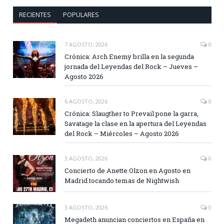
RECIENTES
POPULARES
7 AGOSTO, 2026
0
Crónica: Arch Enemy brilla en la segunda
jornada del Leyendas del Rock – Jueves –
Agosto 2026
6 AGOSTO, 2026
0
Crónica: Slaugther to Prevail pone la garra,
Savatage la clase en la apertura del Leyendas
del Rock – Miércoles – Agosto 2026
3 AGOSTO, 2026
0
Concierto de Anette Olzon en Agosto en
Madrid tocando temas de Nightwish
3 AGOSTO, 2026
0
Megadeth anuncian conciertos en España en