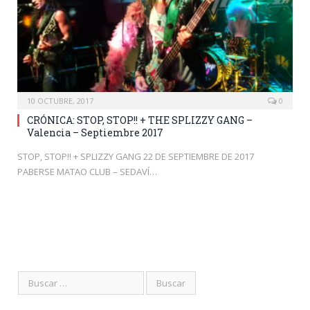
10 OCTUBRE, 2017
0
CRÓNICA: STOP, STOP!! + THE SPLIZZY GANG –
Valencia – Septiembre 2017
STOP, STOP!! + SPLIZZY GANG 22 DE SEPTIEMBRE DE 2017
PABERSE MATAO CLUB – SEDAVÍ…