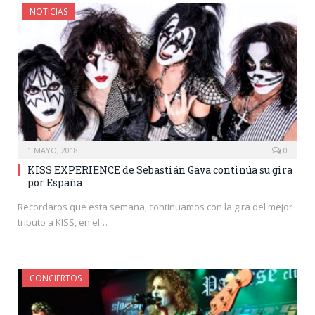
NOTICIAS
1 MAYO, 2018
0
KISS EXPERIENCE de Sebastián Gava continúa su gira
por España
Recordaros que esta semana, continuamos con la gira del mejor
tributo a KISS, en el…
CONCIERTOS