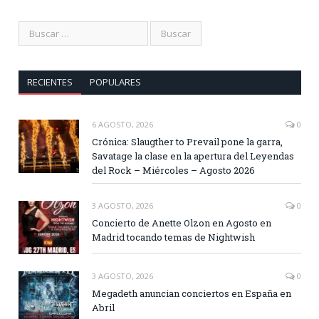
RECIENTES
POPULARES
6 AGOSTO, 2026
0
Crónica: Slaugther to Prevail pone la garra,
Savatage la clase en la apertura del Leyendas
del Rock – Miércoles – Agosto 2026
3 AGOSTO, 2026
0
Concierto de Anette Olzon en Agosto en
Madrid tocando temas de Nightwish
3 AGOSTO, 2026
0
Megadeth anuncian conciertos en España en
Abril