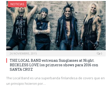
NOTICIAS
26 NOVIEMBRE, 2015
0
THE LOCAL BAND estrenan Sunglasses at Night.
RECKLESS LOVE los primeros shows para 2016 con
SANTA CRUZ
The Local Band es una superbanda finlandesa de covers que en
un principio hicieron por…