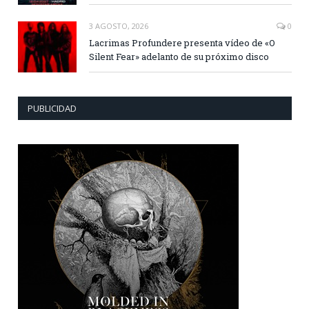
3 AGOSTO, 2026
0
Lacrimas Profundere presenta vídeo de «O
Silent Fear» adelanto de su próximo disco
PUBLICIDAD