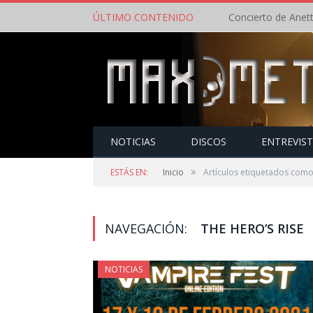
ÚLTIMO CONTENIDO
NOTICIAS
DISCOS
ENTREVIS
»
ESTÁS EN:
Inicio
Artículos etiquetados como
NAVEGACIÓN:
THE HERO’S RISE
NOTICIAS