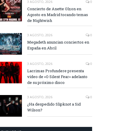
3 AGOSTO, 2026
0
Concierto de Anette Olzon en
Agosto en Madrid tocando temas
de Nightwish
3 AGOSTO, 2026
0
Megadeth anuncian conciertos en
España en Abril
3 AGOSTO, 2026
0
Lacrimas Profundere presenta
vídeo de «O Silent Fear» adelanto
de su próximo disco
3 AGOSTO, 2026
0
¿Ha despedido Slipknot a Sid
Wilson?