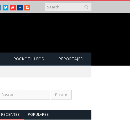
Instagram
Twitter
Youtube
Facebook
RSS
ROCKOTILLEOS
REPORTAJES
RECIENTES
POPULARES