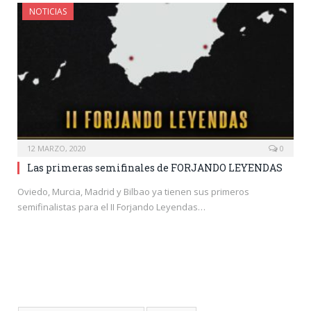
NOTICIAS
12 MARZO, 2020
0
Las primeras semifinales de FORJANDO LEYENDAS
Oviedo, Murcia, Madrid y Bilbao ya tienen sus primeros
semifinalistas para el II Forjando Leyendas…