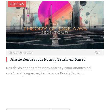
NOTICIAS
23 OCTUBRE, 2024
1
Gira de Rendezvous Point y Temic en Marzo
Dos de las bandas más innovadores y emocionantes del
rock/metal progresivo, Rendezvous Point y Temic,…