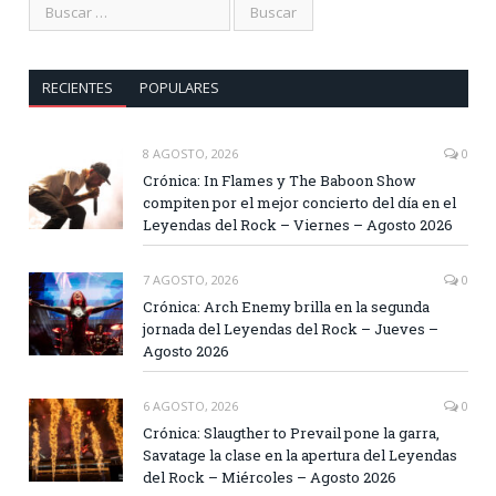
RECIENTES
POPULARES
8 AGOSTO, 2026
0
Crónica: In Flames y The Baboon Show
compiten por el mejor concierto del día en el
Leyendas del Rock – Viernes – Agosto 2026
7 AGOSTO, 2026
0
Crónica: Arch Enemy brilla en la segunda
jornada del Leyendas del Rock – Jueves –
Agosto 2026
6 AGOSTO, 2026
0
Crónica: Slaugther to Prevail pone la garra,
Savatage la clase en la apertura del Leyendas
del Rock – Miércoles – Agosto 2026