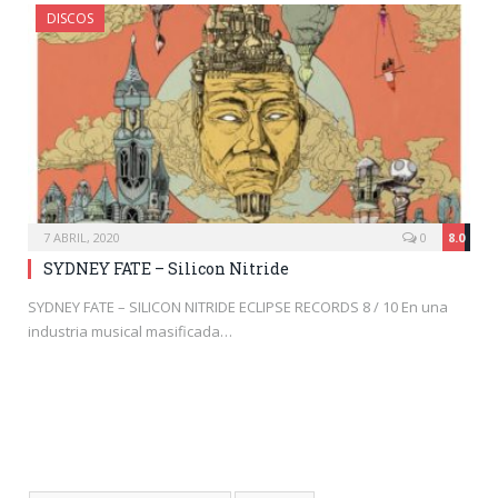
DISCOS
7 ABRIL, 2020
0
8.0
SYDNEY FATE – Silicon Nitride
SYDNEY FATE – SILICON NITRIDE ECLIPSE RECORDS 8 / 10 En una
industria musical masificada…