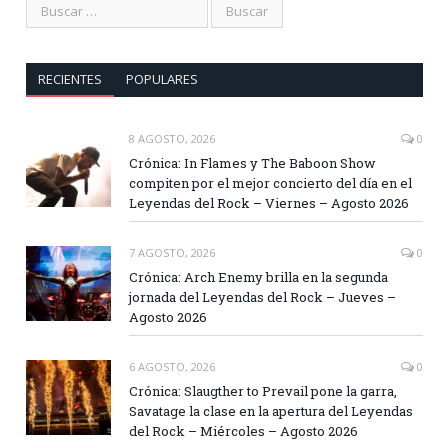
RECIENTES
POPULARES
8 AGOSTO, 2026
0
Crónica: In Flames y The Baboon Show
compiten por el mejor concierto del día en el
Leyendas del Rock – Viernes – Agosto 2026
7 AGOSTO, 2026
0
Crónica: Arch Enemy brilla en la segunda
jornada del Leyendas del Rock – Jueves –
Agosto 2026
6 AGOSTO, 2026
0
Crónica: Slaugther to Prevail pone la garra,
Savatage la clase en la apertura del Leyendas
del Rock – Miércoles – Agosto 2026