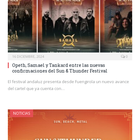
16 DICIEMBRE, 2024
0
Opeth, Samael y Tankard entre las nuevas
confirmaciones del Sun & Thunder Festival
El festival andaluz presenta desde Fuengirola un nuevo avance
del cartel que ya cuenta con…
NOTICIAS