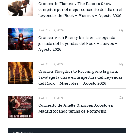
Crónica: In Flames y The Baboon Show
compiten por el mejor concierto del día en el
Leyendas del Rock – Viernes – Agosto 2026
7 AGOSTO, 2026
0
Crónica: Arch Enemy brilla en la segunda
jornada del Leyendas del Rock – Jueves –
Agosto 2026
6 AGOSTO, 2026
0
Crónica: Slaugther to Prevail pone la garra,
Savatage la clase en la apertura del Leyendas
del Rock – Miércoles – Agosto 2026
3 AGOSTO, 2026
0
Concierto de Anette Olzon en Agosto en
Madrid tocando temas de Nightwish