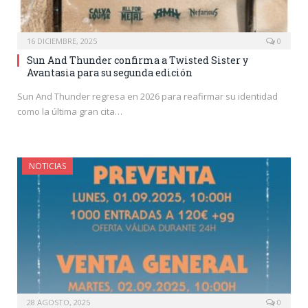
16 DICIEMBRE, 2025
0
Sun And Thunder confirma a Twisted Sister y
Avantasia para su segunda edición
Sun And Thunder regresa en 2026 para reafirmar su identidad
como la última gran cita…
NOTICIAS
28 AGOSTO, 2025
0