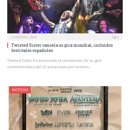
6 FEBRERO, 2026
2
Twisted Sister cancela su gira mundial, incluidos
festivales españoles
Twisted Sister ha anunciado la cancelación de su gira
conmemorativa del 50 aniversario por motivos…
NOTICIAS