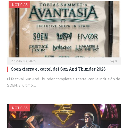
NOTICIAS
27 MARZO, 2026
0
Soen cierra el cartel del Sun And Thunder 2026
El festival Sun And Thunder completa su cartel con la inclusión de
SOEN. El último…
NOTICIAS