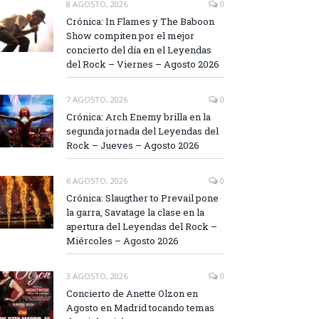
8 AGOSTO, 2026
0
Crónica: In Flames y The Baboon
Show compiten por el mejor
concierto del día en el Leyendas
del Rock – Viernes – Agosto 2026
7 AGOSTO, 2026
0
Crónica: Arch Enemy brilla en la
segunda jornada del Leyendas del
Rock – Jueves – Agosto 2026
6 AGOSTO, 2026
0
Crónica: Slaugther to Prevail pone
la garra, Savatage la clase en la
apertura del Leyendas del Rock –
Miércoles – Agosto 2026
3 AGOSTO, 2026
0
Concierto de Anette Olzon en
Agosto en Madrid tocando temas