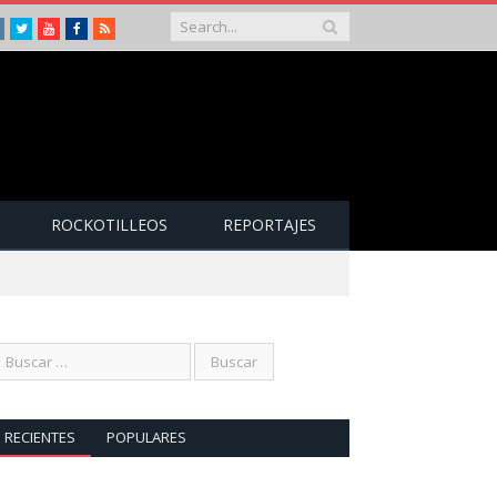
Instagram
Twitter
Youtube
Facebook
RSS
ROCKOTILLEOS
REPORTAJES
RECIENTES
POPULARES