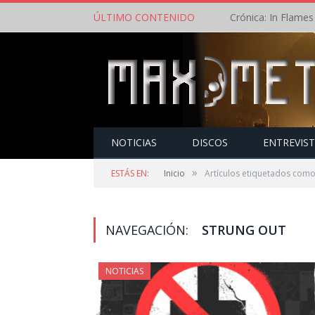
ÚLTIMO CONTENIDO
NOTICIAS
DISCOS
ENTREVIS
»
ESTÁS EN:
Inicio
Artículos etiquetados como
NAVEGACIÓN:
STRUNG OUT
NOTICIAS