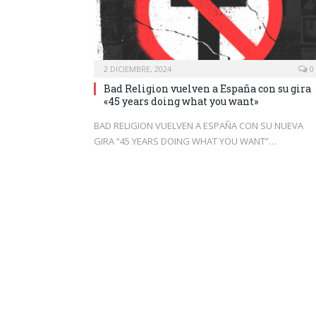
2 DICIEMBRE, 2024
0
Bad Religion vuelven a España con su gira
«45 years doing what you want»
BAD RELIGION VUELVEN A ESPAÑA CON SU NUEVA
GIRA “45 YEARS DOING WHAT YOU WANT”…