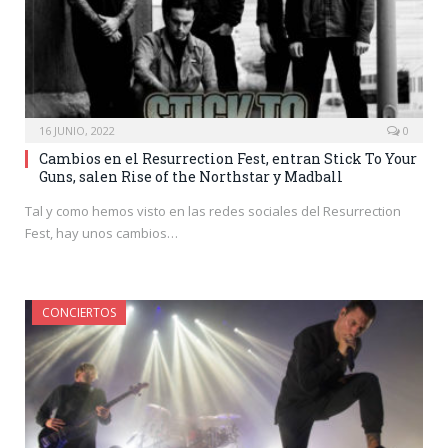
16 JUNIO, 2022
0
Cambios en el Resurrection Fest, entran Stick To Your
Guns, salen Rise of the Northstar y Madball
Tal y como hemos visto en las redes sociales del Resurrection
Fest, hay unos cambios…
CONCIERTOS