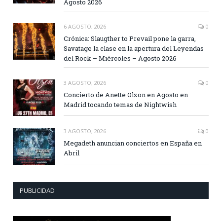
Agosto 2026
6 AGOSTO, 2026
0
Crónica: Slaugther to Prevail pone la garra,
Savatage la clase en la apertura del Leyendas
del Rock – Miércoles – Agosto 2026
3 AGOSTO, 2026
0
Concierto de Anette Olzon en Agosto en
Madrid tocando temas de Nightwish
3 AGOSTO, 2026
0
Megadeth anuncian conciertos en España en
Abril
PUBLICIDAD