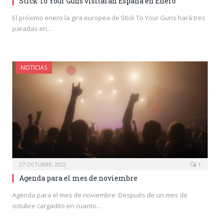
Stick To Your Guns visitarán España en Enero
El próximo enero la gira europea de Stick To Your Guns hará tres
paradas en…
NOTICIAS
27 OCTUBRE, 2022
1
Agenda para el mes de noviembre
Agenda para el mes de noviembre: Después de un mes de
octubre cargadito en cuanto…