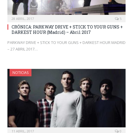
28 ABRIL, 2017
5
CRÓNICA: PARKWAY DRIVE + STICK TO YOUR GUNS +
DARKEST HOUR (Madrid) – Abril 2017
PARKWAY DRIVE + STICK TO YOUR GUNS + DARKEST HOUR MADRID
– 27 ABRIL 2017…
NOTICIAS
11 ABRIL, 2017
0