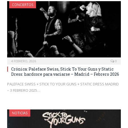
CONCIERTOS
4 FEBRERO, 2026
0
Crónica: Paleface Swiss, Stick To Your Guns y Static
Dress: hardcore para vaciarse – Madrid – Febrero 2026
PALEFACE SWISS + STICK TO YOUR GUNS + STATIC DRESS MADRID
– 3 FEBRERO 2025…
NOTICIAS