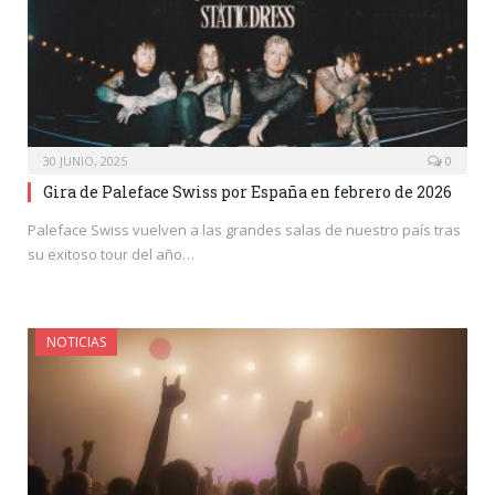
30 JUNIO, 2025
0
Gira de Paleface Swiss por España en febrero de 2026
Paleface Swiss vuelven a las grandes salas de nuestro país tras
su exitoso tour del año…
NOTICIAS