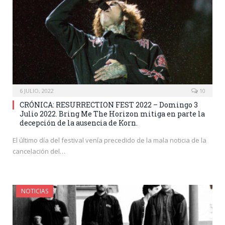
6 JULIO, 2022
10
CRÓNICA: RESURRECTION FEST 2022 – Domingo 3
Julio 2022. Bring Me The Horizon mitiga en parte la
decepción de la ausencia de Korn.
El último día del festival venía precedido de la mala noticia de la
cancelación del…
NOTICIAS