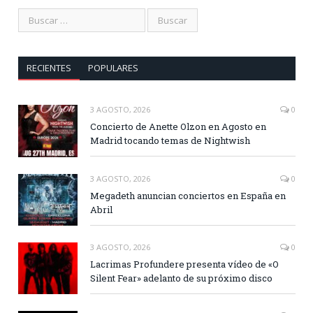
RECIENTES
POPULARES
3 AGOSTO, 2026
0
Concierto de Anette Olzon en Agosto en
Madrid tocando temas de Nightwish
3 AGOSTO, 2026
0
Megadeth anuncian conciertos en España en
Abril
3 AGOSTO, 2026
0
Lacrimas Profundere presenta vídeo de «O
Silent Fear» adelanto de su próximo disco