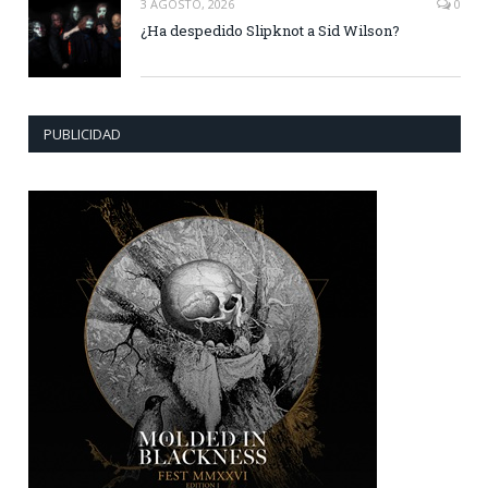
3 AGOSTO, 2026
0
¿Ha despedido Slipknot a Sid Wilson?
PUBLICIDAD