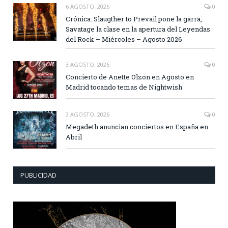
6 AGOSTO, 2026
0
Crónica: Slaugther to Prevail pone la garra,
Savatage la clase en la apertura del Leyendas
del Rock – Miércoles – Agosto 2026
3 AGOSTO, 2026
0
Concierto de Anette Olzon en Agosto en
Madrid tocando temas de Nightwish
3 AGOSTO, 2026
0
Megadeth anuncian conciertos en España en
Abril
PUBLICIDAD