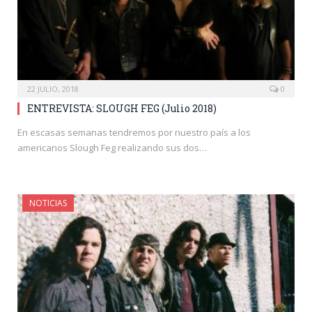
22 JULIO, 2018
0
ENTREVISTA: SLOUGH FEG (Julio 2018)
En escasas semanas tendremos por nuestro país a los
americanos Slough Feg realizando sus dos…
NOTICIAS