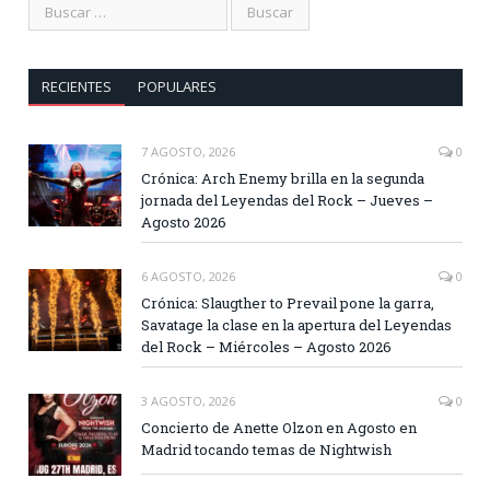
RECIENTES
POPULARES
7 AGOSTO, 2026
0
Crónica: Arch Enemy brilla en la segunda
jornada del Leyendas del Rock – Jueves –
Agosto 2026
6 AGOSTO, 2026
0
Crónica: Slaugther to Prevail pone la garra,
Savatage la clase en la apertura del Leyendas
del Rock – Miércoles – Agosto 2026
3 AGOSTO, 2026
0
Concierto de Anette Olzon en Agosto en
Madrid tocando temas de Nightwish