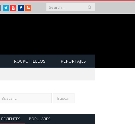
Instagram
Twitter
Youtube
Facebook
RSS
ROCKOTILLEOS
REPORTAJES
RECIENTES
POPULARES