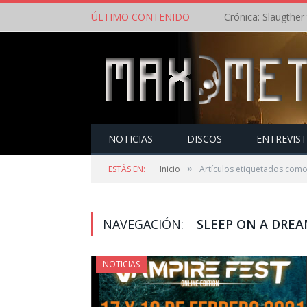
ÚLTIMO CONTENIDO
NOTICIAS
DISCOS
ENTREVIS
»
ESTÁS EN:
Inicio
Artículos etiquetados com
NAVEGACIÓN:
SLEEP ON A DRE
NOTICIAS