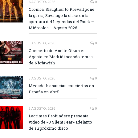
6 AGOSTO, 2026
0
Crónica: Slaugther to Prevail pone
la garra, Savatage la clase en la
apertura del Leyendas del Rock –
Miércoles – Agosto 2026
3 AGOSTO, 2026
0
Concierto de Anette Olzon en
Agosto en Madrid tocando temas
de Nightwish
3 AGOSTO, 2026
0
Megadeth anuncian conciertos en
España en Abril
3 AGOSTO, 2026
0
Lacrimas Profundere presenta
vídeo de «O Silent Fear» adelanto
de su próximo disco