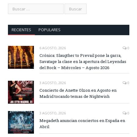
RECIENTES
POPULARES
6 AGOSTO, 2026
0
Crónica: Slaugther to Prevail pone la garra,
Savatage la clase en la apertura del Leyendas
del Rock – Miércoles – Agosto 2026
3 AGOSTO, 2026
0
Concierto de Anette Olzon en Agosto en
Madrid tocando temas de Nightwish
3 AGOSTO, 2026
0
Megadeth anuncian conciertos en España en
Abril