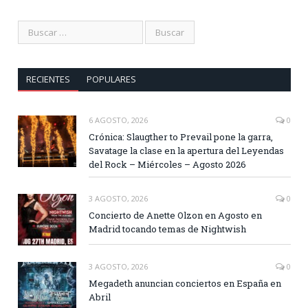
RECIENTES
POPULARES
6 AGOSTO, 2026
0
Crónica: Slaugther to Prevail pone la garra,
Savatage la clase en la apertura del Leyendas
del Rock – Miércoles – Agosto 2026
3 AGOSTO, 2026
0
Concierto de Anette Olzon en Agosto en
Madrid tocando temas de Nightwish
3 AGOSTO, 2026
0
Megadeth anuncian conciertos en España en
Abril