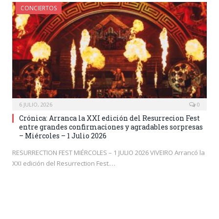
CONCIERTOS
6 JULIO, 2026
0
Crónica: Arranca la XXI edición del Resurrecion Fest
entre grandes confirmaciones y agradables sorpresas
– Miércoles – 1 Julio 2026
RESURRECTION FEST MIÉRCOLES – 1 JULIO 2026 VIVEIRO Arrancó la
XXI edición del Resurrection Fest.…