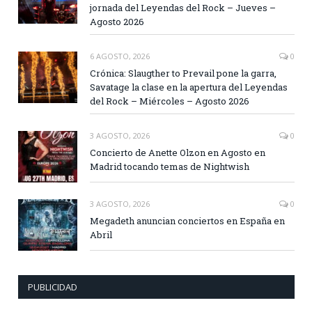
jornada del Leyendas del Rock – Jueves –
Agosto 2026
6 AGOSTO, 2026
0
Crónica: Slaugther to Prevail pone la garra,
Savatage la clase en la apertura del Leyendas
del Rock – Miércoles – Agosto 2026
3 AGOSTO, 2026
0
Concierto de Anette Olzon en Agosto en
Madrid tocando temas de Nightwish
3 AGOSTO, 2026
0
Megadeth anuncian conciertos en España en
Abril
PUBLICIDAD