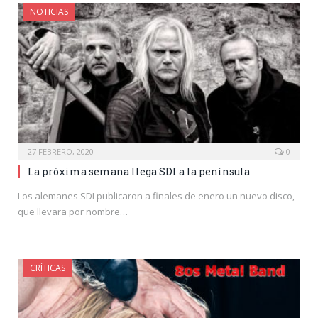
NOTICIAS
27 FEBRERO, 2020
0
La próxima semana llega SDI a la península
Los alemanes SDI publicaron a finales de enero un nuevo disco,
que llevara por nombre…
CRÍTICAS