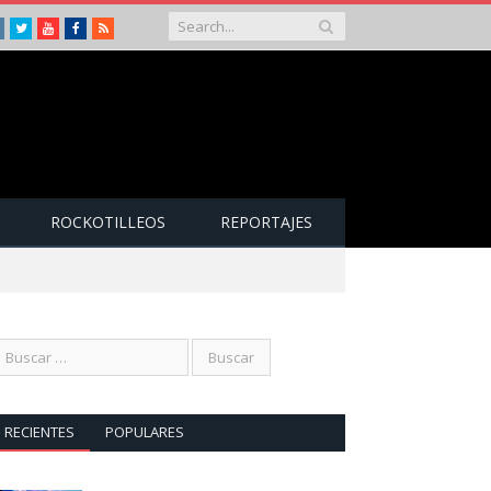
Instagram
Twitter
Youtube
Facebook
RSS
ROCKOTILLEOS
REPORTAJES
RECIENTES
POPULARES