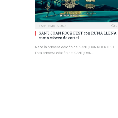
6 SEPTIEMBRE, 2022
0
SANT JOAN ROCK FEST con RUNA LLENA
como cabeza de cartel
Nace la primera edición del SANT JOAN ROCK FEST.
Esta primera edición del SANT JOAN…