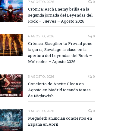
7 AGOSTO, 2026
0
Crónica: Arch Enemy brilla en la
segunda jornada del Leyendas del
Rock – Jueves – Agosto 2026
6 AGOSTO, 2026
0
Crónica: Slaugther to Prevail pone
la garra, Savatage la clase en la
apertura del Leyendas del Rock –
Miércoles – Agosto 2026
3 AGOSTO, 2026
0
Concierto de Anette Olzon en
Agosto en Madrid tocando temas
de Nightwish
3 AGOSTO, 2026
0
Megadeth anuncian conciertos en
España en Abril