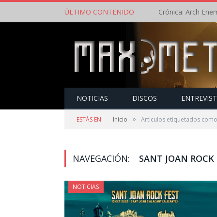
ÚLTIMO CONTENIDO
NOTICIAS
DISCOS
ENTREVIS
»
ESTÁS EN:
Inicio
Artículos etiquetados como 
NAVEGACIÓN:
SANT JOAN ROCK 
NOTICIAS