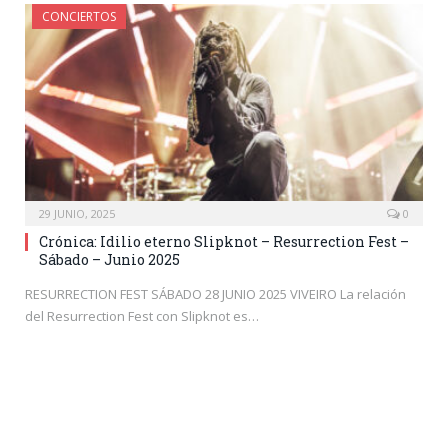
CONCIERTOS
29 JUNIO, 2025
0
Crónica: Idilio eterno Slipknot – Resurrection Fest –
Sábado – Junio 2025
RESURRECTION FEST SÁBADO 28 JUNIO 2025 VIVEIRO La relación
del Resurrection Fest con Slipknot es…