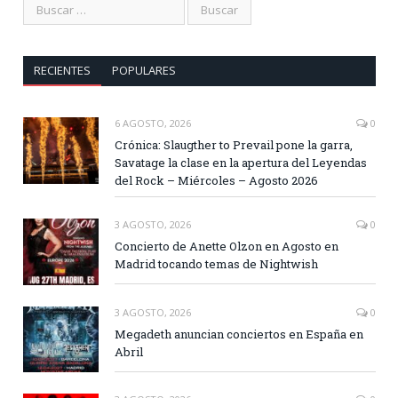
RECIENTES
POPULARES
6 AGOSTO, 2026
0
Crónica: Slaugther to Prevail pone la garra,
Savatage la clase en la apertura del Leyendas
del Rock – Miércoles – Agosto 2026
3 AGOSTO, 2026
0
Concierto de Anette Olzon en Agosto en
Madrid tocando temas de Nightwish
3 AGOSTO, 2026
0
Megadeth anuncian conciertos en España en
Abril