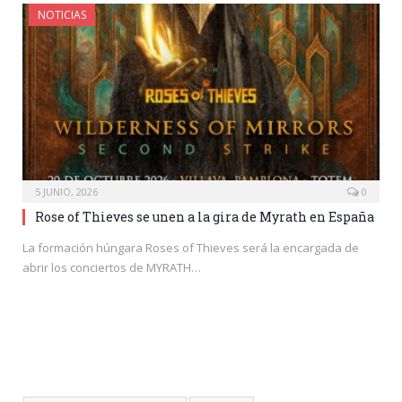
NOTICIAS
5 JUNIO, 2026
0
Rose of Thieves se unen a la gira de Myrath en España
La formación húngara Roses of Thieves será la encargada de
abrir los conciertos de MYRATH…