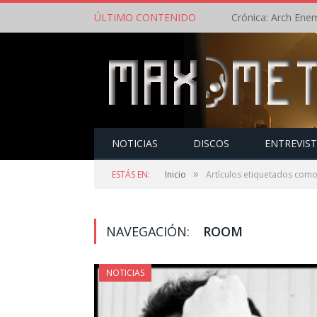
ÚLTIMO CONTENIDO
NOTICIAS
DISCOS
ENTREVIS
»
ESTÁS EN:
Inicio
Artículos etiquetados com
NAVEGACIÓN:
ROOM
NOTICIAS