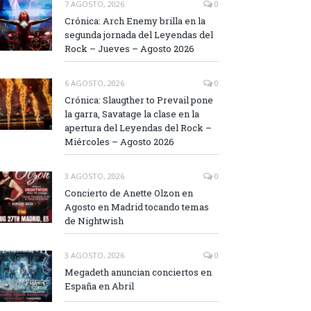
7 AGOSTO, 2026
0
Crónica: Arch Enemy brilla en la
segunda jornada del Leyendas del
Rock – Jueves – Agosto 2026
6 AGOSTO, 2026
0
Crónica: Slaugther to Prevail pone
la garra, Savatage la clase en la
apertura del Leyendas del Rock –
Miércoles – Agosto 2026
3 AGOSTO, 2026
0
Concierto de Anette Olzon en
Agosto en Madrid tocando temas
de Nightwish
3 AGOSTO, 2026
0
Megadeth anuncian conciertos en
España en Abril