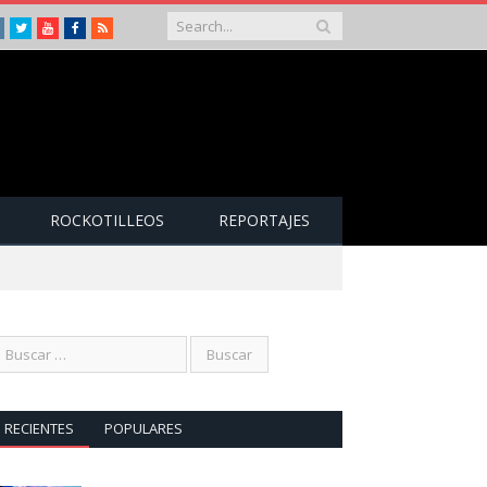
Instagram
Twitter
Youtube
Facebook
RSS
ROCKOTILLEOS
REPORTAJES
RECIENTES
POPULARES