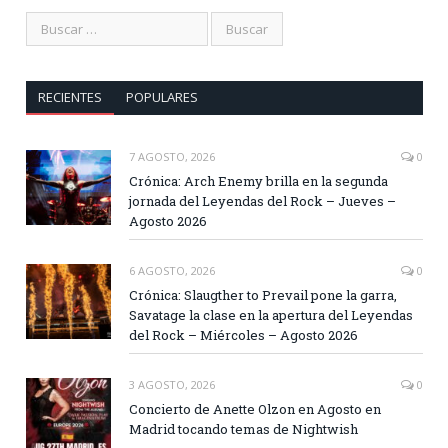
RECIENTES
POPULARES
7 AGOSTO, 2026
0
Crónica: Arch Enemy brilla en la segunda
jornada del Leyendas del Rock – Jueves –
Agosto 2026
6 AGOSTO, 2026
0
Crónica: Slaugther to Prevail pone la garra,
Savatage la clase en la apertura del Leyendas
del Rock – Miércoles – Agosto 2026
3 AGOSTO, 2026
0
Concierto de Anette Olzon en Agosto en
Madrid tocando temas de Nightwish