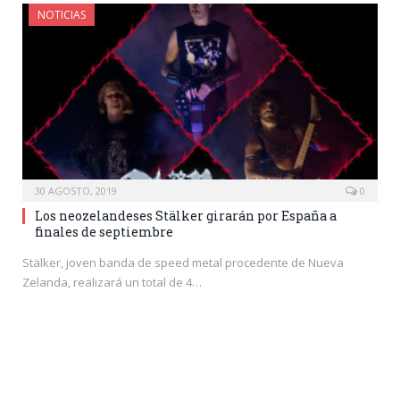
NOTICIAS
30 AGOSTO, 2019
0
Los neozelandeses Stälker girarán por España a
finales de septiembre
Stälker, joven banda de speed metal procedente de Nueva
Zelanda, realizará un total de 4…