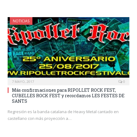
NOTICIAS
7 MAYO, 2017
0
Más confirmaciones para RIPOLLET ROCK FEST,
CUBELLES ROCK FEST y recordamos LES FESTES DE
SANTS
Regresión es la banda catalana de Heavy Metal cantado en
castellano con más proyección a…