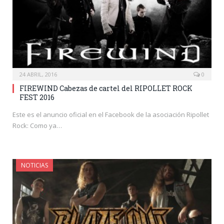
24 ABRIL, 2016
0
FIREWIND Cabezas de cartel del RIPOLLET ROCK
FEST 2016
Este es el anuncio oficial en el Facebook de la asociación Ripollet
Rock: Como ya…
NOTICIAS