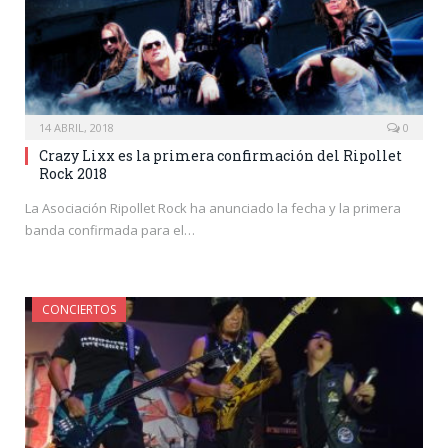
14 ABRIL, 2018
0
Crazy Lixx es la primera confirmación del Ripollet
Rock 2018
La Asociación Ripollet Rock ha anunciado la fecha y la primera
banda confirmada para el…
CONCIERTOS