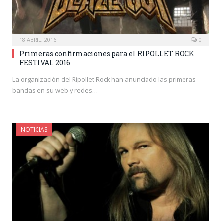
18 ABRIL, 2016
0
Primeras confirmaciones para el RIPOLLET ROCK
FESTIVAL 2016
La organización del Ripollet Rock han anunciado las primeras
bandas en su web y redes…
NOTICIAS