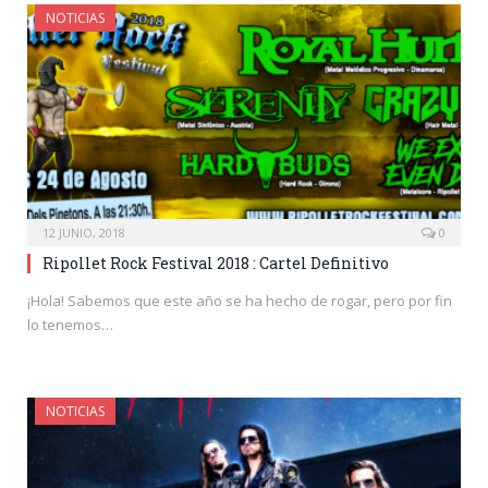
NOTICIAS
12 JUNIO, 2018
0
Ripollet Rock Festival 2018 : Cartel Definitivo
¡Hola! Sabemos que este año se ha hecho de rogar, pero por fin
lo tenemos…
NOTICIAS