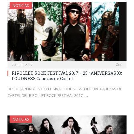
NOTICIAS
7 ABRIL, 2017
0
RIPOLLET ROCK FESTIVAL 2017 – 25º ANIVERSARIO:
LOUDNESS Cabezas de Cartel
DESDE JAPÓN Y EN EXCLUSIVA, LOUDNESS_OFFICIAL CABEZAS DE
CARTEL DEL RIPOLLET ROCK FESTIVAL 2017 -…
NOTICIAS