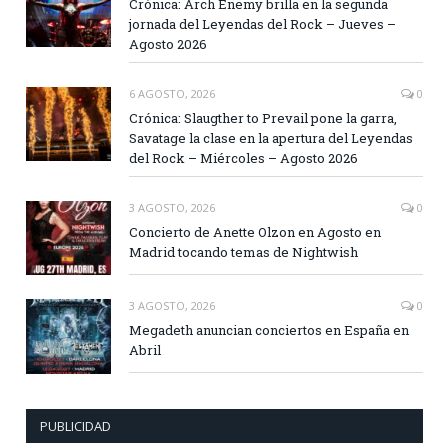
Crónica: Arch Enemy brilla en la segunda
jornada del Leyendas del Rock – Jueves –
Agosto 2026
6 AGOSTO, 2026
0
Crónica: Slaugther to Prevail pone la garra,
Savatage la clase en la apertura del Leyendas
del Rock – Miércoles – Agosto 2026
3 AGOSTO, 2026
0
Concierto de Anette Olzon en Agosto en
Madrid tocando temas de Nightwish
3 AGOSTO, 2026
0
Megadeth anuncian conciertos en España en
Abril
PUBLICIDAD