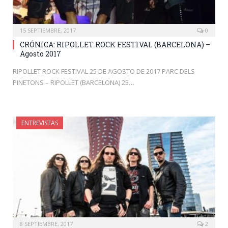
15 SEPTIEMBRE, 2017
0
CRÓNICA: RIPOLLET ROCK FESTIVAL (BARCELONA) –
Agosto 2017
RIPOLLET ROCK FESTIVAL 25 DE AGOSTO DE 2017 PARC DELS
PINETONS – RIPOLLET (BARCELONA) 25…
ENTREVISTAS
8 SEPTIEMBRE, 2017
2