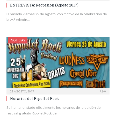
ENTREVISTA: Regresión (Agosto 2017)
El pasado viernes 25 de agosto, con motivo de la celebración de
la 25ª edición…
NOTICIAS
21 AGOSTO, 2017
0
Horarios del Ripollet Rock
Se han anunciado oficialmente los horarios de la edición del
festival gratuito Ripollet Rock de…